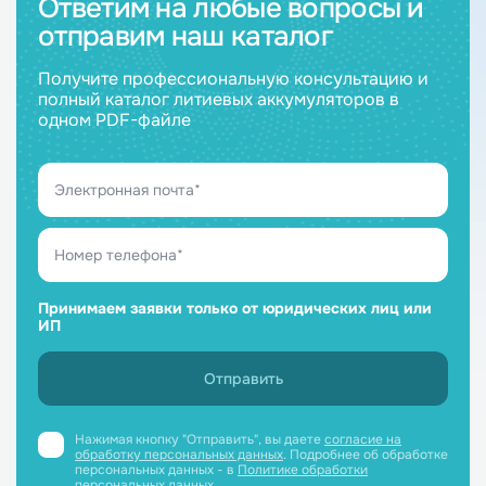
Ответим на любые вопросы и
отправим наш каталог
Получите профессиональную консультацию и
полный каталог литиевых аккумуляторов в
одном PDF-файле
Принимаем заявки только от юридических лиц или
ИП
Нажимая кнопку "Отправить", вы даете
согласие на
обработку персональных данных
. Подробнее об обработке
персональных данных - в
Политике обработки
персональных данных