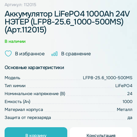
Артикул: 112015
Аккумулятор LiFePO4 1000Ah 24V
НЭТЕР (LFP8-25.6_1000-500MS)
(Арт.112015)
В наличии
В избранное
В сравнение
Основные характеристики
Модель
LFP8-25.6_1000-500MS
Тип химии
LiFePO4
Номинальное напряжение (В)
24
Емкость (Ач)
1000
Материал корпуса
Металл
Защита от перезаряда
да
В корзину
Консультация