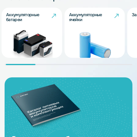
Аккумуляторные
Аккумуляторные
За
батареи
ячейки