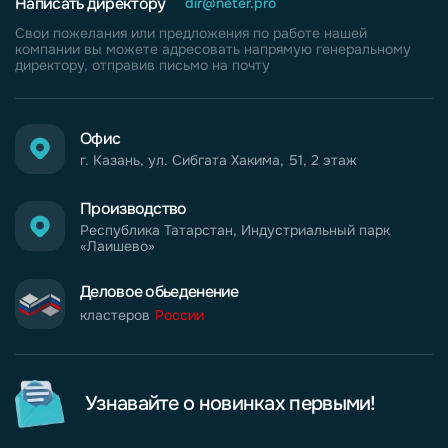
Написать директору
dir@neter.pro
Свои пожелания или предложения по работе нашей
компании вы можете адресовать напрямую генеральному
директору, отправив письмо на почту
Офис
г. Казань, ул. Сибгата Хакима, 51, 2 этаж
Производство
Республика Татарстан, Индустриальный парк
«Лаишево»
Деловое обьеденение
кластеров
России
Узнавайте о новинках первыми!