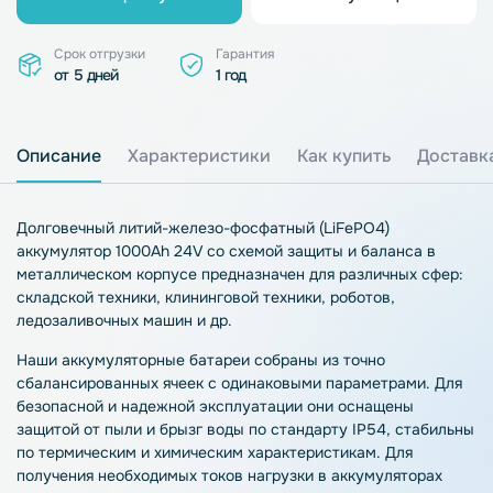
Срок отгрузки
Гарантия
от 5 дней
1 год
Описание
Характеристики
Как купить
Доставк
Долговечный литий-железо-фосфатный (LiFePO4)
аккумулятор 1000Ah 24V со схемой защиты и баланса в
металлическом корпусе предназначен для различных сфер:
складской техники, клининговой техники, роботов,
ледозаливочных машин и др.
Наши аккумуляторные батареи собраны из точно
сбалансированных ячеек с одинаковыми параметрами. Для
безопасной и надежной эксплуатации они оснащены
защитой от пыли и брызг воды по стандарту IP54, стабильны
по термическим и химическим характеристикам. Для
получения необходимых токов нагрузки в аккумуляторах