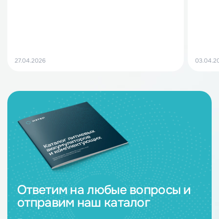
27.04.2026
03.04.2
Ответим на любые вопросы и
отправим наш каталог