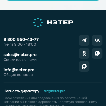
8 800 550-43-77
пн-пт 9:00 - 18:00
sales@neter.pro
Свяжитесь с нами
info@neter.pro
Общие вопросы
Написать директору
dir@neter.pro
Свои пожелания или предложения по работе нашей
компании вы можете адресовать напрямую генеральному
директору, отправив письмо на почту