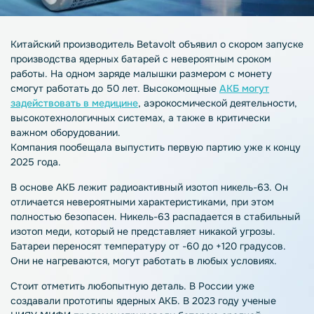
Китайский производитель Betavolt объявил о скором запуске
производства ядерных батарей с невероятным сроком
работы. На одном заряде малышки размером с монету
смогут работать до 50 лет. Высокомощные
АКБ могут
задействовать в медицине
, аэрокосмической деятельности,
высокотехнологичных системах, а также в критически
важном оборудовании.
Компания пообещала выпустить первую партию уже к концу
2025 года.
В основе АКБ лежит радиоактивный изотоп никель-63. Он
отличается невероятными характеристиками, при этом
полностью безопасен. Никель-63 распадается в стабильный
изотоп меди, который не представляет никакой угрозы.
Батареи переносят температуру от -60 до +120 градусов.
Они не нагреваются, могут работать в любых условиях.
Стоит отметить любопытную деталь. В России уже
создавали прототипы ядерных АКБ. В 2023 году ученые