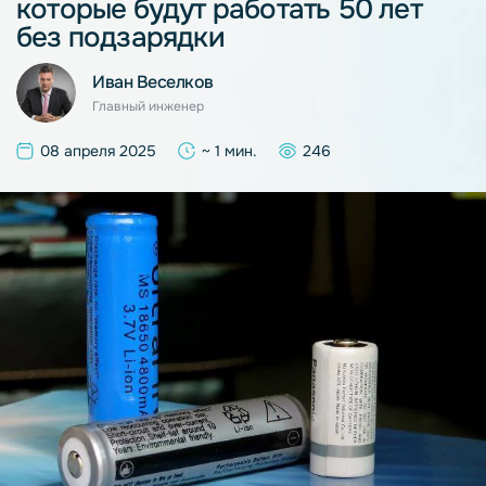
которые будут работать 50 лет
без подзарядки
Иван Веселков
Главный инженер
08 апреля 2025
~ 1 мин.
246