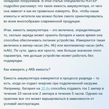
складских погрузчиков. В этой статье специалисты НЭТЕР
подробно расскажут, что такое емкость аккумулятора, от чего
она зависит и как ее правильно измерять. Все, чтобы наши
клиенты и читатели как можно более смело ориентировались
во всем многообразии современной продукции.
Итак, емкость аккумулятора – это величина, определяющая
то, сколько заряда может хранить батарея и какое время она
способна обеспечивать питание устройства. Измеряется такая
величина в ампер-часах (Ач, Ah) или миллиампер-часах (мАч,
mAh). По сути, здесь все просто, чем больше значение этого
параметра, тем дольше устройство может работать без
подзарядки.
Как измерить у
АКБ емкость
?
Емкость аккумулятора измеряется в процессе разряда – то
есть, когда он отдает энергию при подключенной нагрузке.
Например, батарея на
10 Ач
способна отдавать ток 1 ампер в
течение 10 часов или 2 ампера в течение 5 часов. Однако на
практике все это может варьироваться в зависимости от
условий эксплуатации.