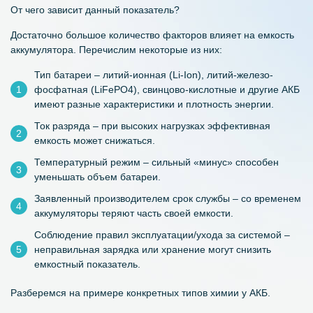
От
чего
зависит
данный показатель?
Достаточно большое количество факторов влияет на емкость
аккумулятора. Перечислим некоторые из них:
Тип батареи – литий-ионная (Li-Ion), литий-железо-
фосфатная (LiFePO4), свинцово-кислотные и другие АКБ
имеют разные характеристики и плотность энергии.
Ток разряда – при высоких нагрузках эффективная
емкость может снижаться.
Температурный режим – сильный «минус» способен
уменьшать объем батареи.
Заявленный производителем срок службы – со временем
аккумуляторы теряют часть своей емкости.
Соблюдение правил эксплуатации/ухода за системой –
неправильная зарядка или хранение могут снизить
емкостный показатель.
Разберемся на примере конкретных типов химии у АКБ.