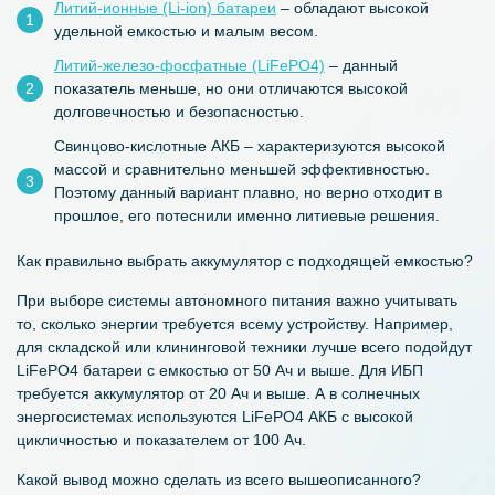
Литий-ионные (Li-ion) батареи
– обладают высокой
удельной емкостью и малым весом.
Литий-железо-фосфатные (LiFePO4)
– данный
показатель меньше, но они отличаются высокой
долговечностью и безопасностью.
Свинцово-кислотные АКБ – характеризуются высокой
массой и сравнительно меньшей эффективностью.
Поэтому данный вариант плавно, но верно отходит в
прошлое, его потеснили именно литиевые решения.
Как правильно выбрать
аккумулятор
с подходящей
емкостью
?
При выборе системы автономного питания важно учитывать
то, сколько энергии требуется всему устройству. Например,
для складской или клининговой техники лучше всего подойдут
LiFePO4 батареи с емкостью от 50 Ач и выше. Для ИБП
требуется аккумулятор от 20 Ач и выше. А в солнечных
энергосистемах используются LiFePO4 АКБ с высокой
цикличностью и показателем от 100 Ач.
Какой вывод можно сделать из всего вышеописанного?