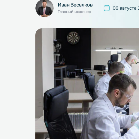
Иван Веселков
09 ав
Главный инженер