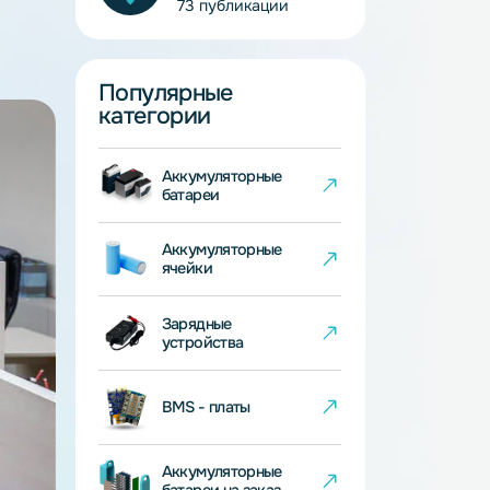
Екатерина Нуруллина
HR менеджер
73 публикации
Популярные
категории
Аккумуляторные
батареи
Аккумуляторные
ячейки
Зарядные
устройства