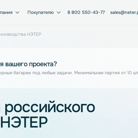
Компания
Покупателю
8 800 550-43-77
ого производства НЭТЕР
я для вашего проекта?
муляторные батареи под любые задачи. Минимальная парт
ры российского
ва НЭТЕР