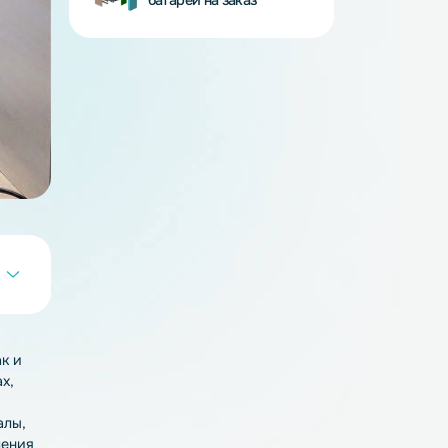
BMS - платы
Аккумуляторные
батареи на заказ