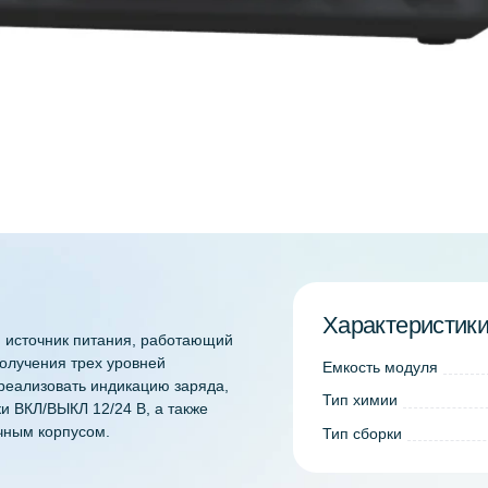
Харак
номный источник питания, работающий