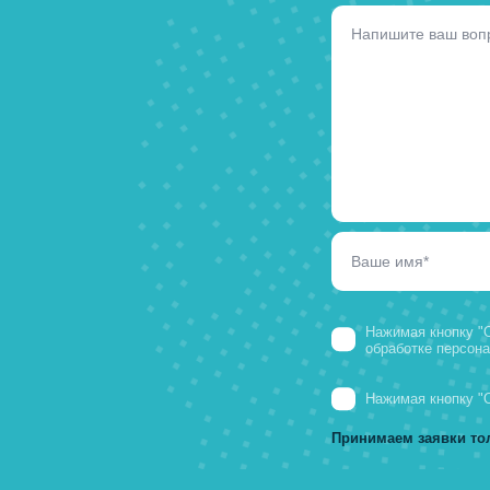
22.12.2025
По
Оставьте 