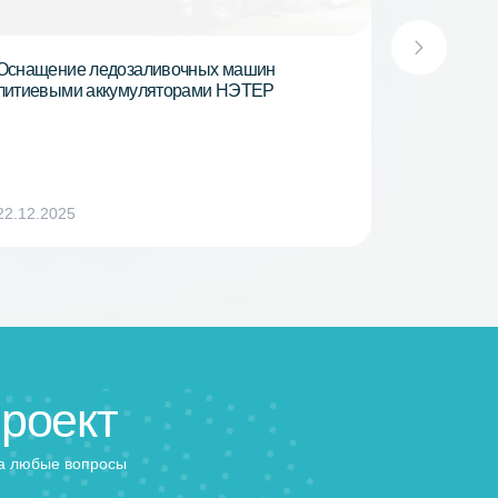
Оснащение ледозаливочных машин
литиевыми аккумуляторами НЭТЕР