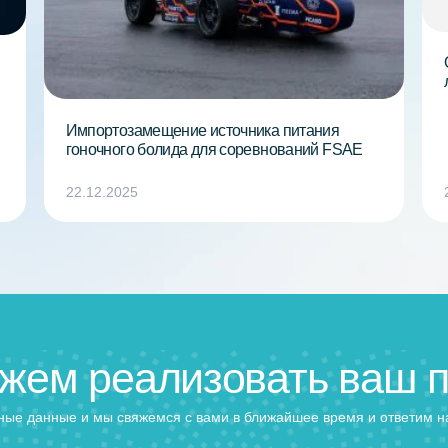
ы
ого
Импортозамещение источника питания