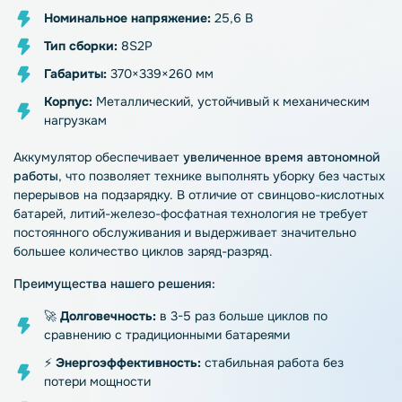
Номинальное напряжение:
25,6 В
Тип сборки:
8S2P
Габариты:
370×339×260 мм
Корпус:
Металлический, устойчивый к механическим
нагрузкам
Аккумулятор обеспечивает
увеличенное время автономной
работы
, что позволяет технике выполнять уборку без частых
перерывов на подзарядку. В отличие от свинцово-кислотных
батарей, литий-железо-фосфатная технология не требует
постоянного обслуживания и выдерживает значительно
большее количество циклов заряд-разряд.
Преимущества нашего решения:
🚀
Долговечность:
в 3-5 раз больше циклов по
сравнению с традиционными батареями
⚡
Энергоэффективность:
стабильная работа без
потери мощности