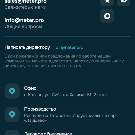
sales@neter.pro
Свяжитесь с нами
info@neter.pro
Общие вопросы
Написать директору
dir@neter.pro
Свои пожелания или предложения по работе нашей
компании вы можете адресовать напрямую генеральному
директору, отправив письмо на почту
Офис
г. Казань, ул. Сибгата Хакима, 51, 2 этаж
Производство
Республика Татарстан, Индустриальный парк
«Лаишево»
Деловое обьеденение