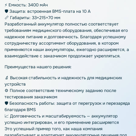
⚡ Емкость: 3400 мАч
🛡️ Защита: встроенная BMS-плата на 10 А
📏 Габариты: 33×215×70 мм
Разработанный аккумулятор полностью соответствует
требованиям медицинского оборудования, обеспечивая его
надежное питание и долговечность. Благодаря успешному
сотрудничеству ассортимент оборудования, в котором
применяются наши аккумуляторы, ежегодно расширяется, а
взаимодействие с заказчиком продолжает укрепляться.
Преимущества нашего решения:
🔬 Высокая стабильность и надежность для медицинских
устройств
⚙️ Полное соответствие техническому заданию после
тестирования заказчиком
🛡️ Безопасность работы: защита от перегрузок и перезаряда
благодаря BMS
📈 Долговечность и масштабируемость — аккумулятор
успешно интегрирован, и его применение расширяется
Это успешный пример того, как наша компания
разрабатывает и адаптирует аккумуляторные решения под