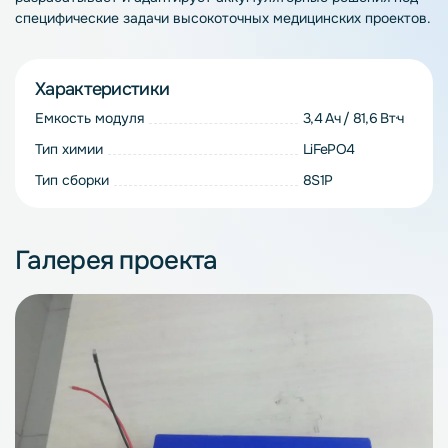
специфические задачи высокоточных медицинских проектов.
Характеристики
Емкость модуля
3,4 Ач / 81,6 Вт·ч
Тип химии
LiFePO4
Тип сборки
8S1P
Галерея проекта