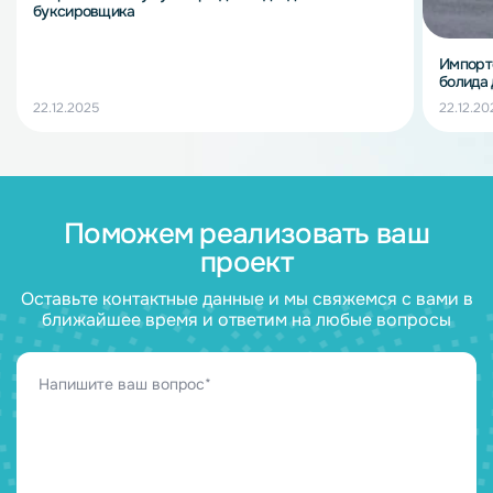
буксировщика
Импорт
болида
22.12.2025
22.12.20
Поможем реализовать ваш
проект
Оставьте контактные данные и мы свяжемся с вами в
ближайшее время и ответим на любые вопросы