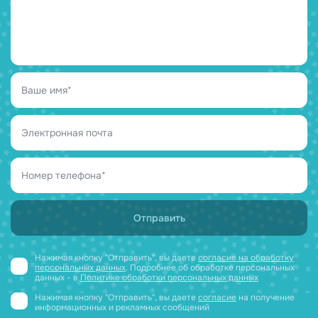
Нажимая кнопку "Отправить", вы даете
согласие на обработку
персональных данных
. Подробнее об обработке персональных
данных - в
Политике обработки персональных данных
Нажимая кнопку "Отправить", вы даете
согласие
на получение
информационных и рекламных сообщений