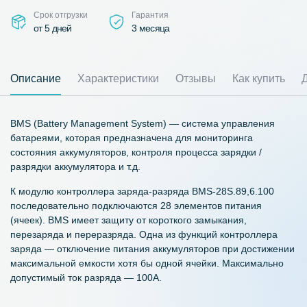
Срок отгрузки
Гарантия
от 5 дней
3 месяца
Описание
Характеристики
Отзывы
Как купить
BMS (Battery Management System) — система управления
батареями, которая предназначена для мониторинга
состояния аккумуляторов, контроля процесса зарядки /
разрядки аккумулятора и т.д.
К модулю контроллера заряда-разряда BMS-28S.89,6.100
последовательно подключаются 28 элементов питания
(ячеек). BMS имеет защиту от короткого замыкания,
перезаряда и переразряда. Одна из функций контроллера
заряда — отключение питания аккумуляторов при достижении
максимальной емкости хотя бы одной ячейки. Максимально
допустимый ток разряда — 100А.