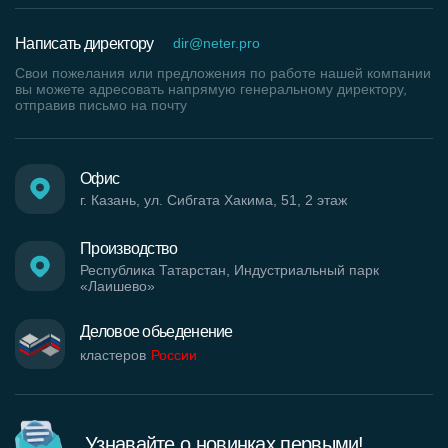
Написать директору
dir@neter.pro
Свои пожелания или предложения по работе нашей компании
вы можете адресовать напрямую генеральному директору,
отправив письмо на почту
Офис
г. Казань, ул. Сибгата Хакима, 51, 2 этаж
Производство
Республика Татарстан, Индустриальный парк
«Лаишево»
Деловое обьеденение
кластеров
России
Узнавайте о новинках первыми!