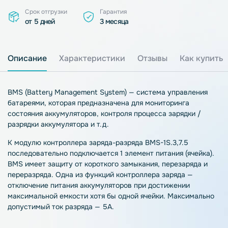
Срок отгрузки
Гарантия
от 5 дней
3 месяца
Описание
Характеристики
Отзывы
Как купить
BMS (Battery Management System) — система управления
батареями, которая предназначена для мониторинга
состояния аккумуляторов, контроля процесса зарядки /
разрядки аккумулятора и т.д.
К модулю контроллера заряда-разряда BMS-1S.3,7.5
последовательно подключается 1 элемент питания (ячейка).
BMS имеет защиту от короткого замыкания, перезаряда и
переразряда. Одна из функций контроллера заряда —
отключение питания аккумуляторов при достижении
максимальной емкости хотя бы одной ячейки. Максимально
допустимый ток разряда — 5А.