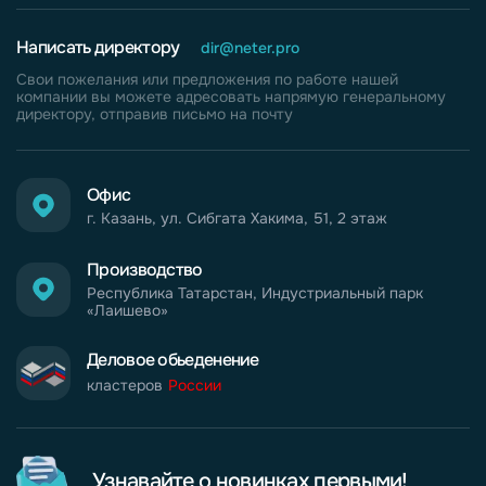
Написать директору
dir@neter.pro
Свои пожелания или предложения по работе нашей
компании вы можете адресовать напрямую генеральному
директору, отправив письмо на почту
Офис
г. Казань, ул. Сибгата Хакима, 51, 2 этаж
Производство
Республика Татарстан, Индустриальный парк
«Лаишево»
Деловое обьеденение
кластеров
России
Узнавайте о новинках первыми!