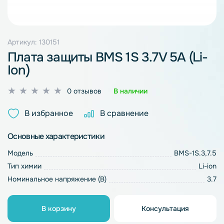
Артикул: 130151
Плата защиты BMS 1S 3.7V 5A (Li-
Ion)
Оценка
0 отзывов
В наличии
0
из
В избранное
В сравнение
5
Основные характеристики
Модель
BMS-1S.3,7.5
Тип химии
Li-ion
Номинальное напряжение (В)
3.7
В корзину
Консультация