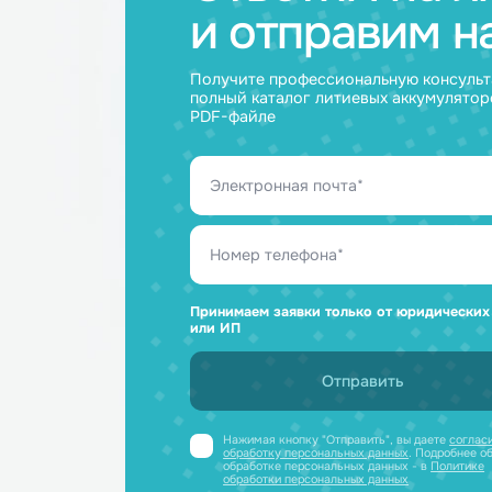
Ответим н
и отправим
Получите профессиональную ко
полный каталог литиевых аккум
PDF-файле