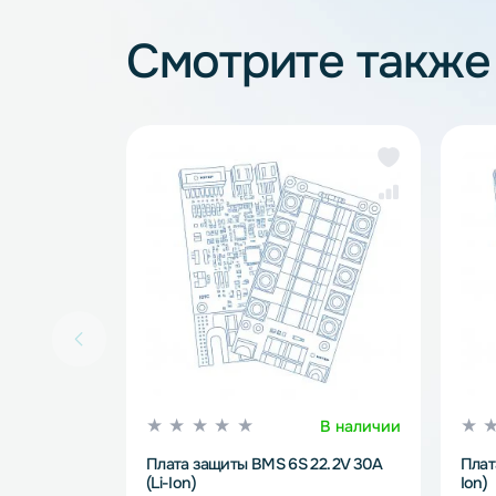
BMS платы
Смотрите так