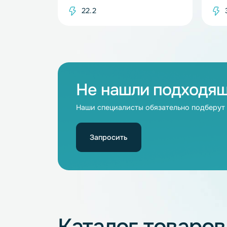
В наличии
Плата защиты BMS 6S 22.2V 30A
(Li-Ion)
22.2
Не нашли подхо
Наши специалисты обязательно под