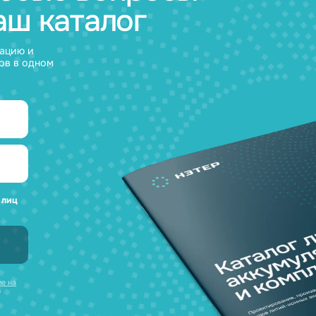
а любые вопросы
 наш каталог
нсультацию и
уляторов в одном