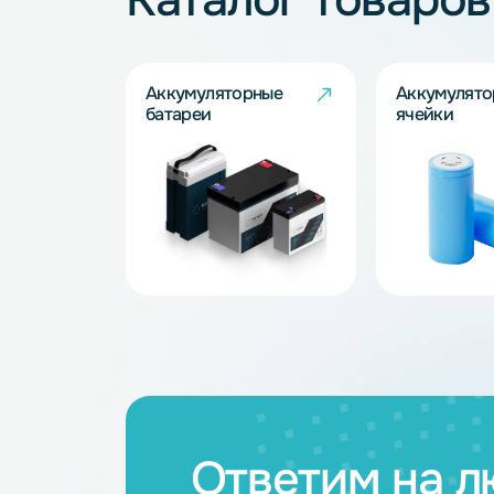
Запросить
Каталог товар
Аккумуляторные
Акку
батареи
ячейк