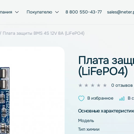
Компания
Покупателю
8 800 550-43-77
FePO4
/ Плата защиты BMS 4S 12V 8A (LiFePO4)
Плат
(LiFe
0
из
В избран
5
Основные ха
Модель