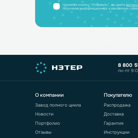
Принимаем заявки только от юриди
или ИП
Нажимая кнопку "Отправить", вы дае
обработку персональных данных
. Под
обработке персональных данных - в
П
обработки персональных данных
Нажимая кнопку "Отправить", вы дае
получение информационных и реклам