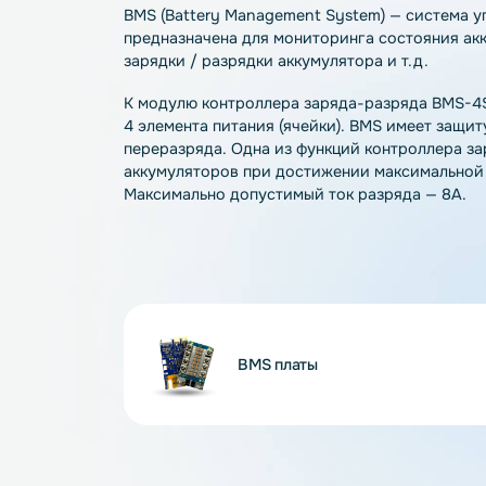
Описание
Характеристики
О
BMS (Battery Management System) — сис
предназначена для мониторинга состоян
зарядки / разрядки аккумулятора и т.д.
К модулю контроллера заряда-разряда 
4 элемента питания (ячейки). BMS имеет
переразряда. Одна из функций контролл
аккумуляторов при достижении максима
Максимально допустимый ток разряда —