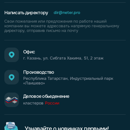
Написать директору
dir@neter.pro
Свои пожелания или предложения по работе нашей
компании вы можете адресовать напрямую генеральному
директору, отправив письмо на почту
Офис
г. Казань, ул. Сибгата Хакима, 51, 2 этаж
Производство
Республика Татарстан, Индустриальный парк
«Лаишево»
Деловое обьеденение
кластеров
России
Узнавайте о новинках первыми!