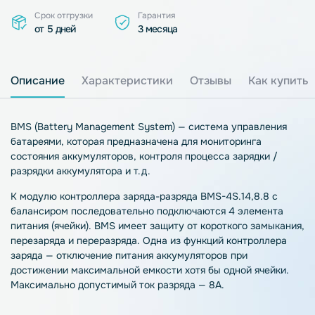
Срок отгрузки
Гарантия
от 5 дней
3 месяца
Описание
Характеристики
Отзывы
Как купить
BMS (Battery Management System) — система управления
батареями, которая предназначена для мониторинга
состояния аккумуляторов, контроля процесса зарядки /
разрядки аккумулятора и т.д.
К модулю контроллера заряда-разряда BMS-4S.14,8.8 с
балансиром последовательно подключаются 4 элемента
питания (ячейки). BMS имеет защиту от короткого замыкания,
перезаряда и переразряда. Одна из функций контроллера
заряда — отключение питания аккумуляторов при
достижении максимальной емкости хотя бы одной ячейки.
Максимально допустимый ток разряда — 8А.