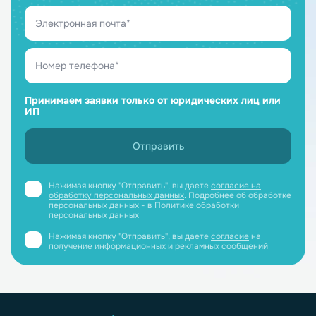
Принимаем заявки только от юридических лиц или
ИП
Нажимая кнопку "Отправить", вы даете
согласие на
обработку персональных данных
. Подробнее об обработке
персональных данных - в
Политике обработки
персональных данных
Нажимая кнопку "Отправить", вы даете
согласие
на
получение информационных и рекламных сообщений