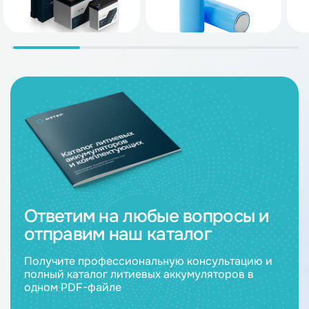
Ответим на любые вопросы и
отправим наш каталог
Получите профессиональную консультацию и
полный каталог литиевых аккумуляторов в
одном PDF-файле