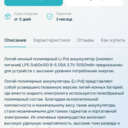
Срок отгрузки
Гарантия
от 5 дней
3 месяца
Описание
Характеристики
Отзывы
Как купить
Литий-ионный полимерный Li-Pol аккумулятор (элемент
питания) LP5.5x60x100.8-5.05A 3.7V 5050mAh предназначен
для устройств с высоким уровнем потребления энергии.
Литий-полимерные аккумуляторы (Li-Pol) представляют
собой усовершенствованную версию литий-ионных батарей,
где вместо жидкого электролита используется гелеобразный
полимерный состав. Благодаря исключительной
компактности и минимальному весу такие аккумуляторы
стали незаменимыми для тонких гаджетов и портативной
электроники. Их ключевые преимущества включают
высокую удельную энергоемкость, высокие токи разряда и