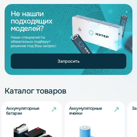
Не нашли
подходящих
моделей?
Наши специалисты
обязательно подберут
решение под Ваш запрос!
Запросить
Каталог товаров
Аккумуляторные
Аккумуляторные
За
батареи
ячейки