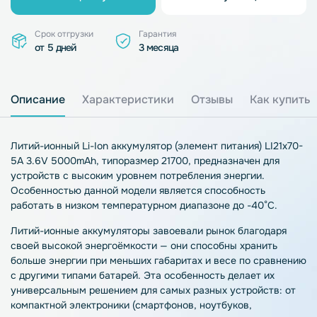
Срок отгрузки
Гарантия
от 5 дней
3 месяца
Описание
Характеристики
Отзывы
Как купить
Литий-ионный Li-Ion аккумулятор (элемент питания) LI21x70-
5A 3.6V 5000mAh, типоразмер 21700, предназначен для
устройств с высоким уровнем потребления энергии.
Особенностью данной модели является способность
работать в низком температурном диапазоне до -40°С.
Литий-ионные аккумуляторы завоевали рынок благодаря
своей высокой энергоёмкости — они способны хранить
больше энергии при меньших габаритах и весе по сравнению
с другими типами батарей. Эта особенность делает их
универсальным решением для самых разных устройств: от
компактной электроники (смартфонов, ноутбуков,