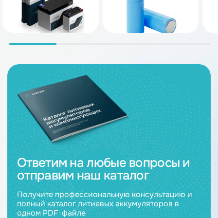
Ответим на любые вопросы и
отправим наш каталог
Получите профессиональную консультацию и
полный каталог литиевых аккумуляторов в
одном PDF-файле