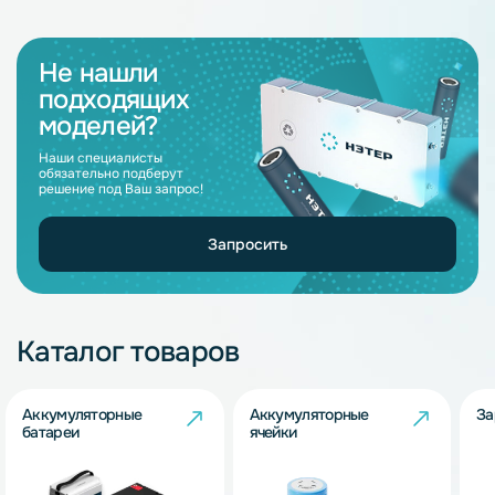
Не нашли
подходящих
моделей?
Наши специалисты
обязательно подберут
решение под Ваш запрос!
Запросить
Каталог товаров
Аккумуляторные
Аккумуляторные
За
батареи
ячейки