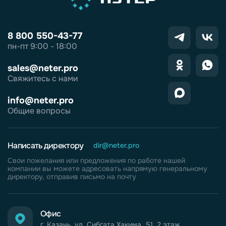
8 800 550-43-77
пн-пт 9:00 - 18:00
sales@neter.pro
Свяжитесь с нами
info@neter.pro
Общие вопросы
Написать директору
dir@neter.pro
Свои пожелания или предложения по работе нашей
компании вы можете адресовать напрямую генеральному
директору, отправив письмо на почту
Офис
г. Казань, ул. Сибгата Хакима, 51, 2 этаж