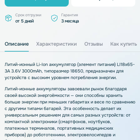
Срок отгрузки
Гарантия
от 5 дней
3 месяца
Описание
Характеристики
Отзывы
Как купить
Литий-ионный Li-Ion аккумулятор (элемент питания) LI18x65-
3A 3.6V 3000mAh, типоразмер 18650, предназначен для
устройств с высоким уровнем потребления энергии.
Литий-ионные аккумуляторы завоевали рынок благодаря
своей высокой энергоёмкости — они способны хранить
больше энергии при меньших габаритах и весе по сравнению
с другими типами батарей. Эта особенность делает их
универсальным решением для самых разных устройств: от
компактной электроники (смартфонов, ноутбуков,
платежных терминалов, портативных медицинских
приборов) до робототехники, электровелосипедов и