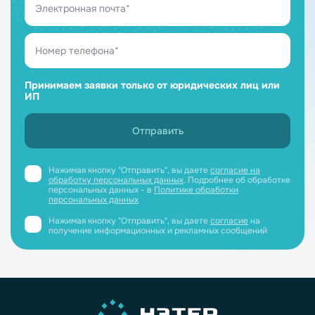
Принимаем заявки только от юридических лиц или
ИП
Нажимая кнопку "Отправить", вы даете
согласие на
обработку персональных данных
. Подробнее об обработке
персональных данных - в
Политике обработки
персональных данных
Нажимая кнопку "Отправить", вы даете
согласие
на
получение информационных и рекламных сообщений