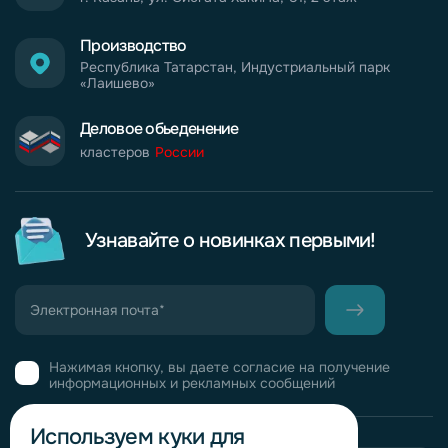
Производство
Республика Татарстан, Индустриальный парк
«Лаишево»
Деловое обьеденение
кластеров
России
Узнавайте о новинках первыми!
Нажимая кнопку, вы даете согласие на получение
информационных и рекламных сообщений
Используем куки для