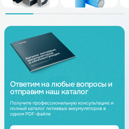
Ответим на любые вопросы и
отправим наш каталог
Получите профессиональную консультацию и
полный каталог литиевых аккумуляторов в
одном PDF-файле