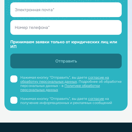
Принимаем заявки только от юридических лиц или
ИП
Нажимая кнопку "Отправить", вы даете
согласие на
обработку персональных данных
. Подробнее об обработке
персональных данных - в
Политике обработки
персональных данных
Нажимая кнопку "Отправить", вы даете
согласие
на
получение информационных и рекламных сообщений