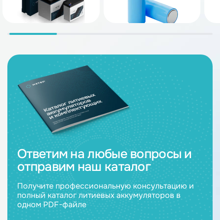
Ответим на любые вопросы и
отправим наш каталог
Получите профессиональную консультацию и
полный каталог литиевых аккумуляторов в
одном PDF-файле