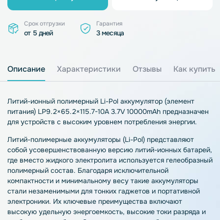
Срок отгрузки
Гарантия
от 5 дней
3 месяца
Описание
Характеристики
Отзывы
Как купить
Литий-ионный полимерный Li-Pol аккумулятор (элемент
питания) LP9.2×65.2×115.7-10A 3.7V 10000mAh предназначен
для устройств с высоким уровнем потребления энергии.
Литий-полимерные аккумуляторы (Li-Pol) представляют
собой усовершенствованную версию литий-ионных батарей,
где вместо жидкого электролита используется гелеобразный
полимерный состав. Благодаря исключительной
компактности и минимальному весу такие аккумуляторы
стали незаменимыми для тонких гаджетов и портативной
электроники. Их ключевые преимущества включают
высокую удельную энергоемкость, высокие токи разряда и