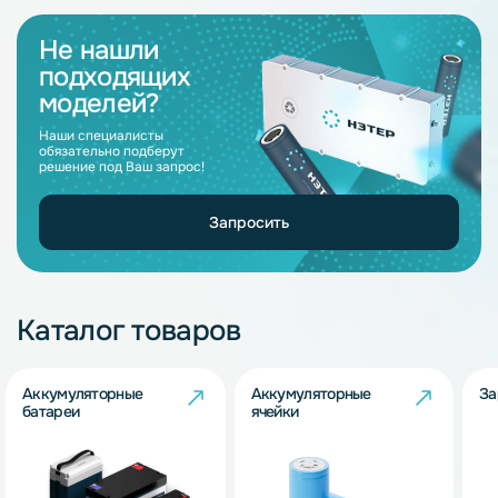
Не нашли
подходящих
моделей?
Наши специалисты
обязательно подберут
решение под Ваш запрос!
Запросить
Каталог товаров
Аккумуляторные
Аккумуляторные
За
батареи
ячейки