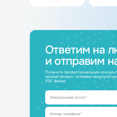
Каталог товар
Аккумуляторные
Акку
батареи
ячейк