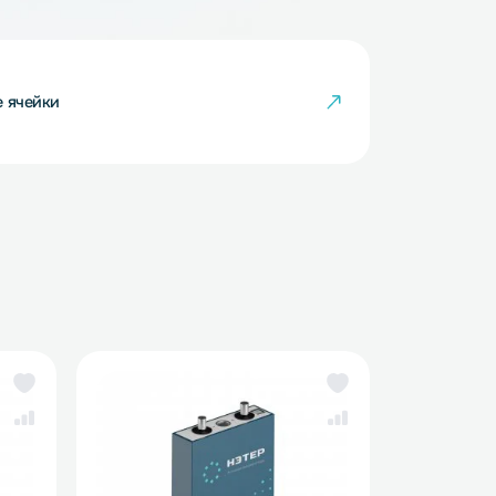
кумуляторные ячейки