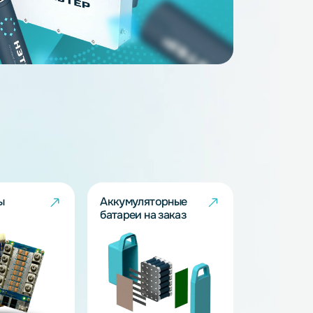
14
3.2
163