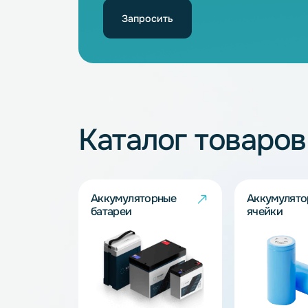
3.7
5
Не нашли подхо
Наши специалисты обязательно под
Запросить