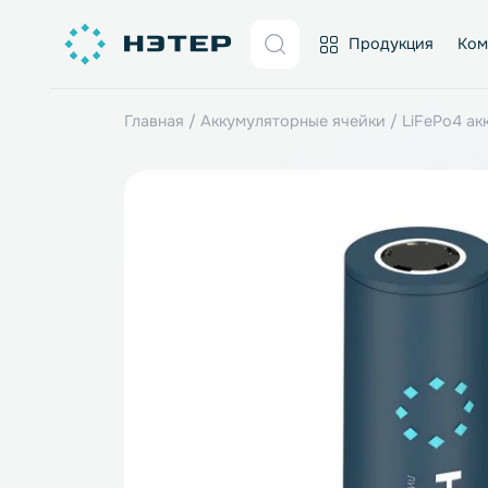
Продукция
Главная
/
Аккумуляторные ячейки
/
LiFe