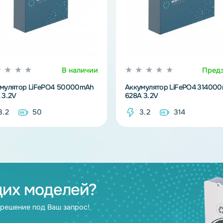
В наличии
Аккумулятор LiFePO4 50000mAh
Аккумулятор L
100A 3.2V
628A 3.2V