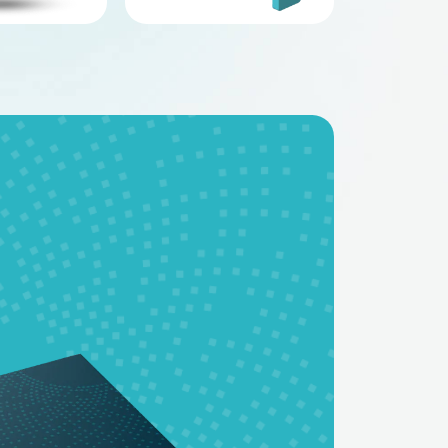
BMS - платы
Аккумуляторные
батареи на заказ