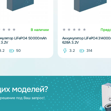
В наличии
Аккумулятор LiFePO4 50000mAh
Аккумулятор L
100A 3.2V
628A 3.2V
3.2
50
3.2
3