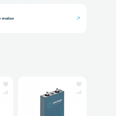
кумуляторные ячейки