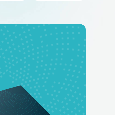
BMS - платы
Аккумуляторные
батареи на заказ