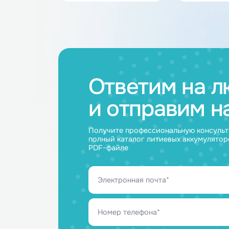
Каталог товар
Аккумуляторные
Акку
батареи
ячейк