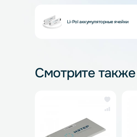
Внимание! Внешний вид и комплектность
и описанием на сайте, что не является 
Li-Pol аккумуляторные яче
Смотрите так