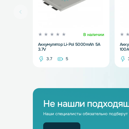
В наличии
Аккумулятор Li-Pol 5000mAh 5A
3.7V
3.7
5