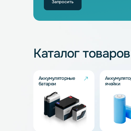
Не нашли подхо
Наши специалисты обязательно под
Запросить