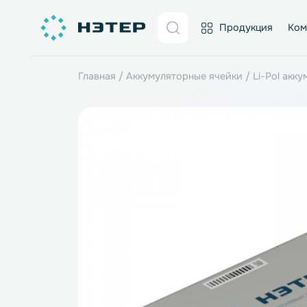
Продукция
Главная
/
Аккумуляторные ячейки
/
Li-P