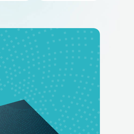
BMS - платы
Аккумуляторные
батареи на заказ