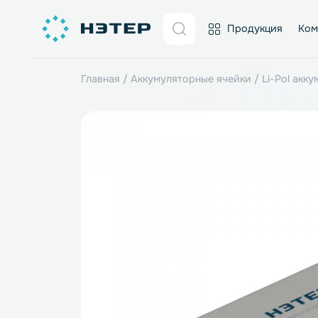
Продукция
Главная
/
Аккумуляторные ячейки
/
Li-P