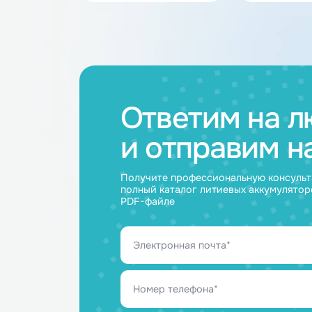
Каталог товар
Аккумуляторные
Акку
батареи
ячейк