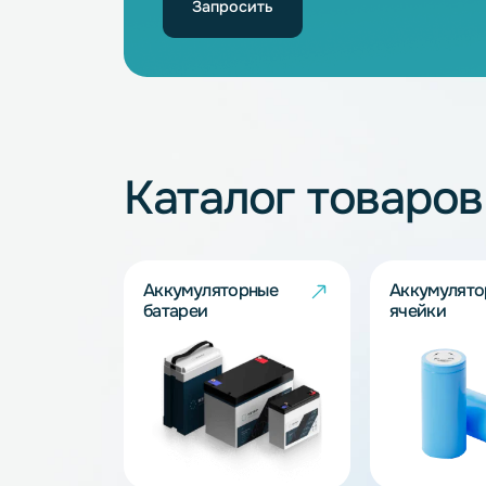
Не нашли подхо
Наши специалисты обязательно под
Запросить