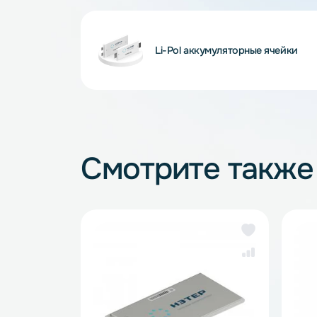
Внимание! Внешний вид и комплектность
и описанием на сайте, что не является 
Li-Pol аккумуляторные яче
Смотрите так