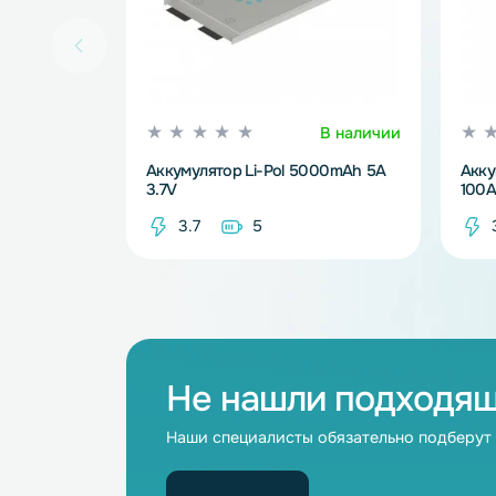
В наличии
Аккумулятор Li-Pol 5000mAh 5A
3.7V
3.7
5