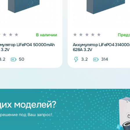
В наличии
Аккумулятор LiFePO4 50000mAh
Аккумулятор L
100A 3.2V
628A 3.2V
3.2
50
3.2
3