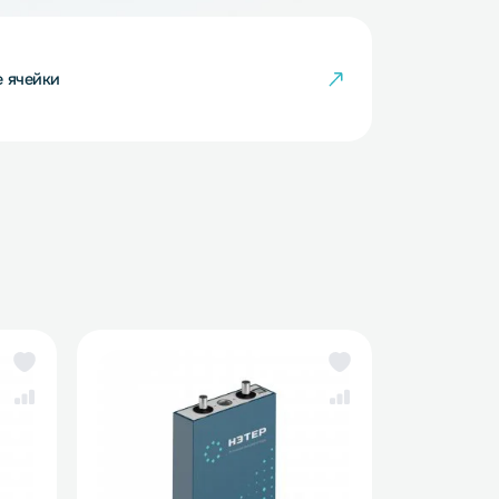
кумуляторные ячейки