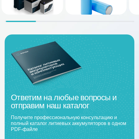
Ответим на любые вопросы и
отправим наш каталог
Получите профессиональную консультацию и
полный каталог литиевых аккумуляторов в одном
PDF-файле