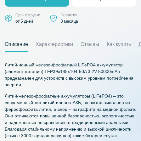
Срок отгрузки
Гарантия
от 5 дней
3 месяца
Описание
Характеристики
Отзывы
Как купить
Литий-ионный железо-фосфатный LiFePO4 аккумулятор
(элемент питания) LFP39x148x104-50A 3.2V 50000mAh
предназначен для устройств с высоким уровнем потребления
энергии.
Литий-железо-фосфатные аккумуляторы (LiFePO4) – это
современный тип литий-ионных АКБ, где катод выполнен из
феррофосфата лития, а анод – из графита на медной фольге.
Они отличаются повышенной безопасностью, экологичностью
и надежностью по сравнению с традиционными аналогами.
Благодаря стабильному напряжению и высокой цикличности
(свыше 3000 зарядов-разрядов) такие батареи служат