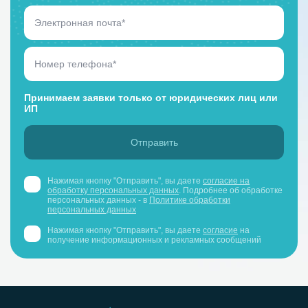
Принимаем заявки только от юридических лиц или
ИП
Нажимая кнопку "Отправить", вы даете
согласие на
обработку персональных данных
. Подробнее об обработке
персональных данных - в
Политике обработки
персональных данных
Нажимая кнопку "Отправить", вы даете
согласие
на
получение информационных и рекламных сообщений