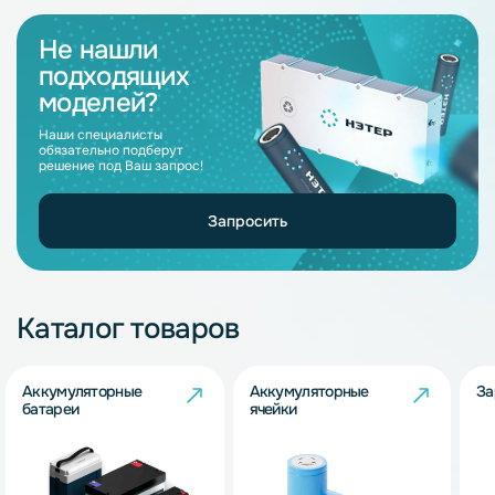
Не нашли
подходящих
моделей?
Наши специалисты
обязательно подберут
решение под Ваш запрос!
Запросить
Каталог товаров
Аккумуляторные
Аккумуляторные
За
батареи
ячейки