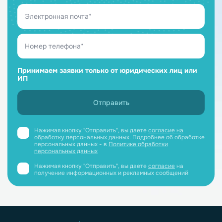
Принимаем заявки только от юридических лиц или
ИП
Нажимая кнопку "Отправить", вы даете
согласие на
обработку персональных данных
. Подробнее об обработке
персональных данных - в
Политике обработки
персональных данных
Нажимая кнопку "Отправить", вы даете
согласие
на
получение информационных и рекламных сообщений