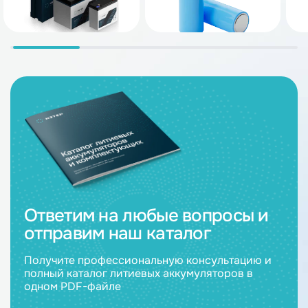
Ответим на любые вопросы и
отправим наш каталог
Получите профессиональную консультацию и
полный каталог литиевых аккумуляторов в
одном PDF-файле