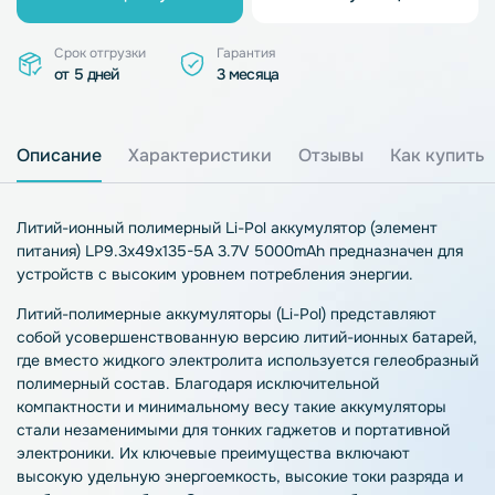
Срок отгрузки
Гарантия
от 5 дней
3 месяца
Описание
Характеристики
Отзывы
Как купить
Литий-ионный полимерный Li-Pol аккумулятор (элемент
питания) LP9.3x49x135-5A 3.7V 5000mAh предназначен для
устройств с высоким уровнем потребления энергии.
Литий-полимерные аккумуляторы (Li-Pol) представляют
собой усовершенствованную версию литий-ионных батарей,
где вместо жидкого электролита используется гелеобразный
полимерный состав. Благодаря исключительной
компактности и минимальному весу такие аккумуляторы
стали незаменимыми для тонких гаджетов и портативной
электроники. Их ключевые преимущества включают
высокую удельную энергоемкость, высокие токи разряда и