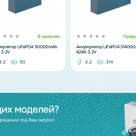
В наличии
Аккумулятор LiFePO4 50000mAh
Аккумулятор L
100A 3.2V
628A 3.2V
3.2
50
3.2
3