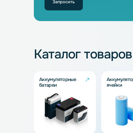
Не нашли подхо
Наши специалисты обязательно под
Запросить