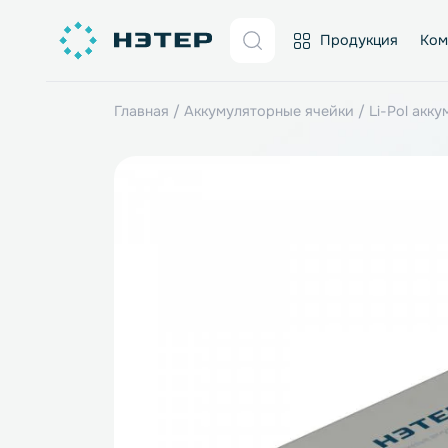
Продукция
Главная
/
Аккумуляторные ячейки
/
Li-P