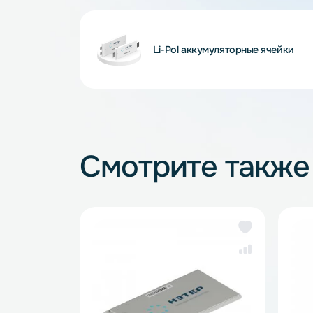
Внимание! Внешний вид и комплектность
и описанием на сайте, что не является 
Li-Pol аккумуляторные яче
Смотрите так