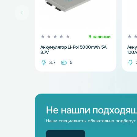
В наличии
Аккумулятор Li-Pol 5000mAh 5A
3.7V
3.7
5