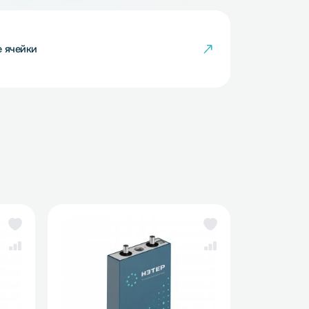
кумуляторные ячейки