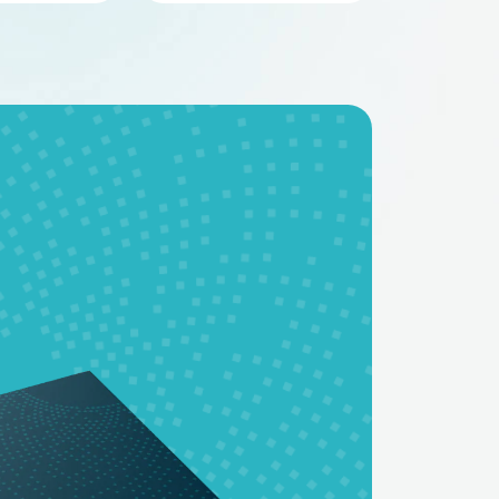
BMS - платы
Аккумуляторные
батареи на заказ