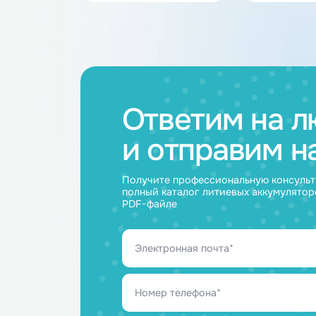
Каталог товар
Аккумуляторные
Акку
батареи
ячейк