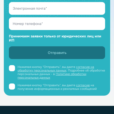
Принимаем заявки только от юридических лиц или
ИП
Нажимая кнопку "Отправить", вы даете
согласие на
обработку персональных данных
. Подробнее об обработке
персональных данных - в
Политике обработки
персональных данных
Нажимая кнопку "Отправить", вы даете
согласие
на
получение информационных и рекламных сообщений