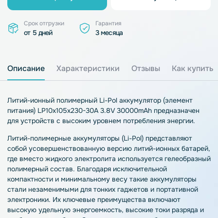
Срок отгрузки
Гарантия
от 5 дней
3 месяца
Описание
Характеристики
Отзывы
Как купить
Литий-ионный полимерный Li-Pol аккумулятор (элемент
питания) LP10x105x230-30A 3.8V 30000mAh предназначен
для устройств с высоким уровнем потребления энергии.
Литий-полимерные аккумуляторы (Li-Pol) представляют
собой усовершенствованную версию литий-ионных батарей,
где вместо жидкого электролита используется гелеобразный
полимерный состав. Благодаря исключительной
компактности и минимальному весу такие аккумуляторы
стали незаменимыми для тонких гаджетов и портативной
электроники. Их ключевые преимущества включают
высокую удельную энергоемкость, высокие токи разряда и