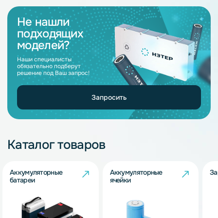
Не нашли
подходящих
моделей?
Наши специалисты
обязательно подберут
решение под Ваш запрос!
Запросить
Каталог товаров
Аккумуляторные
Аккумуляторные
За
батареи
ячейки