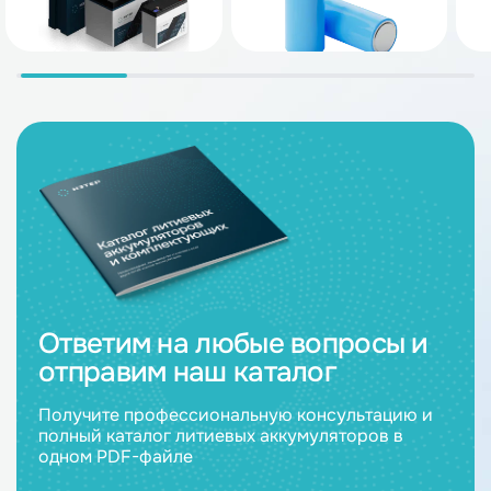
Ответим на любые вопросы и
отправим наш каталог
Получите профессиональную консультацию и
полный каталог литиевых аккумуляторов в
одном PDF-файле