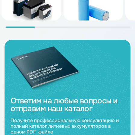
Ответим на любые вопросы и
отправим наш каталог
Получите профессиональную консультацию и
полный каталог литиевых аккумуляторов в
одном PDF-файле