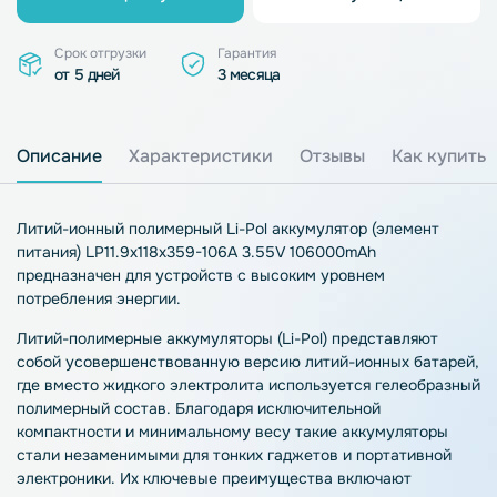
Срок отгрузки
Гарантия
от 5 дней
3 месяца
Описание
Характеристики
Отзывы
Как купить
Литий-ионный полимерный Li-Pol аккумулятор (элемент
питания) LP11.9x118x359-106A 3.55V 106000mAh
предназначен для устройств с высоким уровнем
потребления энергии.
Литий-полимерные аккумуляторы (Li-Pol) представляют
собой усовершенствованную версию литий-ионных батарей,
где вместо жидкого электролита используется гелеобразный
полимерный состав. Благодаря исключительной
компактности и минимальному весу такие аккумуляторы
стали незаменимыми для тонких гаджетов и портативной
электроники. Их ключевые преимущества включают