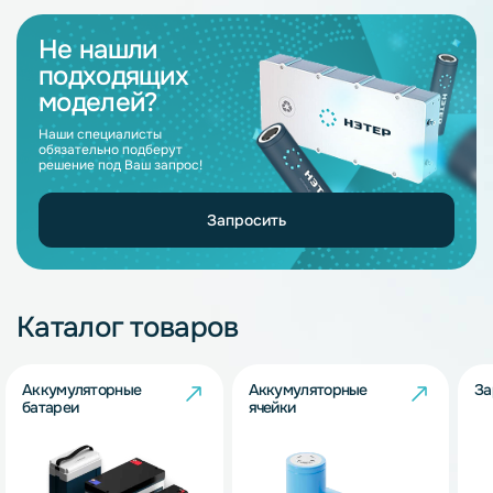
Не нашли
подходящих
моделей?
Наши специалисты
обязательно подберут
решение под Ваш запрос!
Запросить
Каталог товаров
Аккумуляторные
Аккумуляторные
За
батареи
ячейки