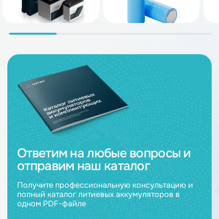
Ответим на любые вопросы и
отправим наш каталог
Получите профессиональную консультацию и
полный каталог литиевых аккумуляторов в
одном PDF-файле