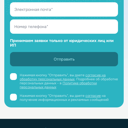
Принимаем заявки только от юридических лиц или
ИП
Нажимая кнопку "Отправить", вы даете
согласие на
обработку персональных данных
. Подробнее об обработке
персональных данных - в
Политике обработки
персональных данных
Нажимая кнопку "Отправить", вы даете
согласие
на
получение информационных и рекламных сообщений