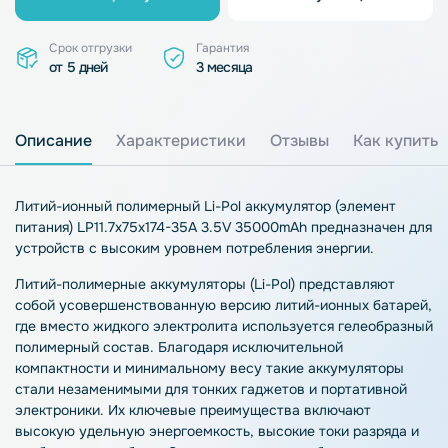
Срок отгрузки
Гарантия
от 5 дней
3 месяца
Описание
Характеристики
Отзывы
Как купить
Литий-ионный полимерный Li-Pol аккумулятор (элемент
питания) LP11.7x75x174-35A 3.5V 35000mAh предназначен для
устройств с высоким уровнем потребления энергии.
Литий-полимерные аккумуляторы (Li-Pol) представляют
собой усовершенствованную версию литий-ионных батарей,
где вместо жидкого электролита используется гелеобразный
полимерный состав. Благодаря исключительной
компактности и минимальному весу такие аккумуляторы
стали незаменимыми для тонких гаджетов и портативной
электроники. Их ключевые преимущества включают
высокую удельную энергоемкость, высокие токи разряда и