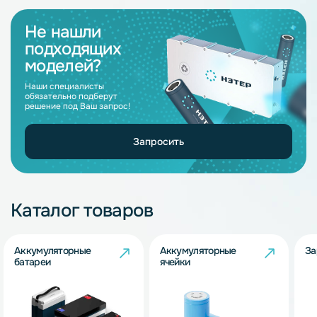
Не нашли
подходящих
моделей?
Наши специалисты
обязательно подберут
решение под Ваш запрос!
Запросить
Каталог товаров
Аккумуляторные
Аккумуляторные
За
батареи
ячейки