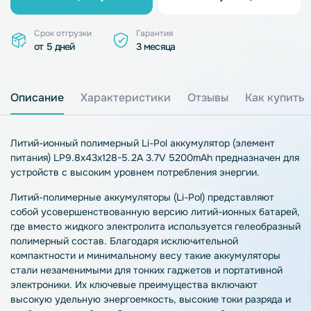
Срок отгрузки
Гарантия
от 5 дней
3 месяца
Описание
Характеристики
Отзывы
Как купить
Литий-ионный полимерный Li-Pol аккумулятор (элемент
питания) LP9.8x43x128-5.2A 3.7V 5200mAh предназначен для
устройств с высоким уровнем потребления энергии.
Литий-полимерные аккумуляторы (Li-Pol) представляют
собой усовершенствованную версию литий-ионных батарей,
где вместо жидкого электролита используется гелеобразный
полимерный состав. Благодаря исключительной
компактности и минимальному весу такие аккумуляторы
стали незаменимыми для тонких гаджетов и портативной
электроники. Их ключевые преимущества включают
высокую удельную энергоемкость, высокие токи разряда и