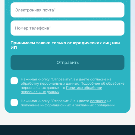
Принимаем заявки только от юридических лиц или
ИП
Нажимая кнопку "Отправить", вы даете
согласие на
обработку персональных данных
. Подробнее об обработке
персональных данных - в
Политике обработки
персональных данных
Нажимая кнопку "Отправить", вы даете
согласие
на
получение информационных и рекламных сообщений