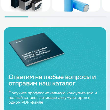
Ответим на любые вопросы и
отправим наш каталог
Получите профессиональную консультацию и
полный каталог литиевых аккумуляторов в
одном PDF-файле