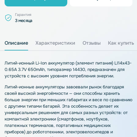
Гарантия
3 месяца
Описание
Характеристики
Отзывы
Как купить
Литий-ионный Li-Ion аккумулятор (элемент питания) LI14х43-
0.65A 3.7V 650mAh, типоразмер 14430, предназначен для
устройств с высоким уровнем потребления энергии.
Литий-ионные аккумуляторы завоевали рынок благодаря
своей высокой энергоёмкости — они способны хранить
больше энергии при меньших габаритах и весе по сравнению
с другими типами батарей. Эта особенность делает их
универсальным решением для самых разных устройств: от
компактной электроники (смартфонов, ноутбуков,
платежных терминалов, портативных медицинских
приборов) до робототехники, электровелосипедов и