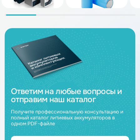
Ответим на любые вопросы и
отправим наш каталог
Получите профессиональную консультацию и
полный каталог литиевых аккумуляторов в
одном PDF-файле