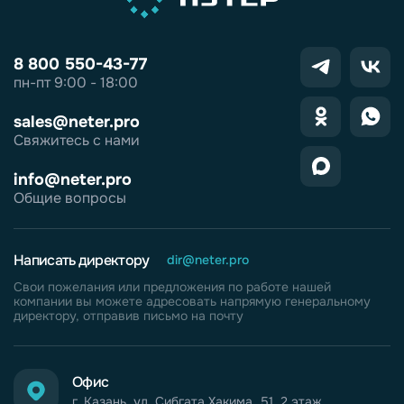
8 800 550-43-77
пн-пт 9:00 - 18:00
sales@neter.pro
Свяжитесь с нами
info@neter.pro
Общие вопросы
Написать директору
dir@neter.pro
Свои пожелания или предложения по работе нашей
компании вы можете адресовать напрямую генеральному
директору, отправив письмо на почту
Офис
г. Казань, ул. Сибгата Хакима, 51, 2 этаж