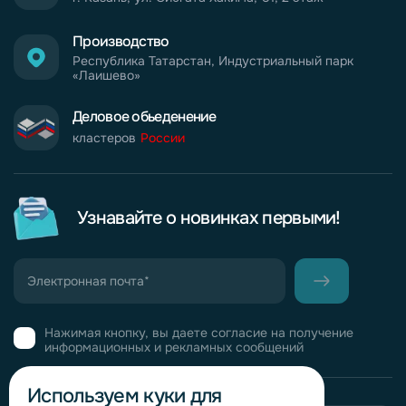
Производство
Республика Татарстан, Индустриальный парк
«Лаишево»
Деловое обьеденение
кластеров
России
Узнавайте о новинках первыми!
Нажимая кнопку, вы даете согласие на получение
информационных и рекламных сообщений
Используем куки для