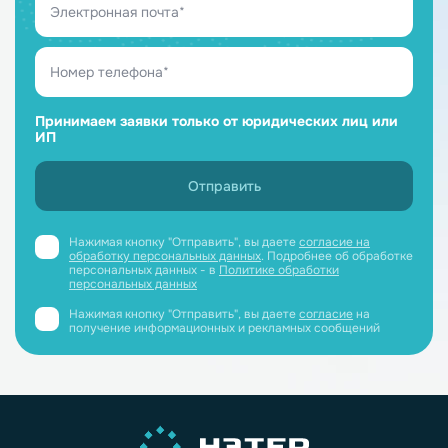
Принимаем заявки только от юридических лиц или
ИП
Нажимая кнопку "Отправить", вы даете
согласие на
обработку персональных данных
. Подробнее об обработке
персональных данных - в
Политике обработки
персональных данных
Нажимая кнопку "Отправить", вы даете
согласие
на
получение информационных и рекламных сообщений