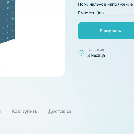
Тип химии
Номинальное 
Емкость (Ач)
В к
Гарантия
3 месяца