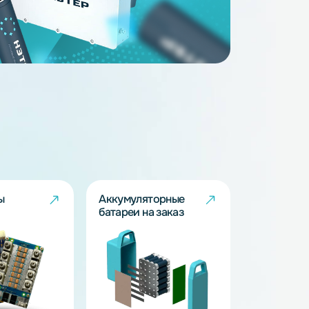
14
3.2
163