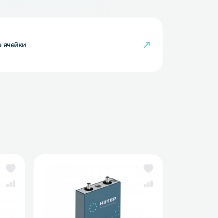
кумуляторные ячейки