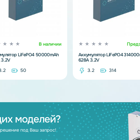
В наличии
Аккумулятор LiFePO4 50000mAh
Аккумулятор L
100A 3.2V
628A 3.2V