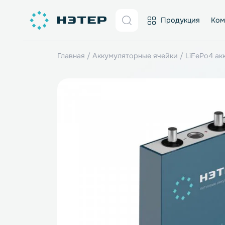
Продукция
Главная
/
Аккумуляторные ячейки
/
LiFe