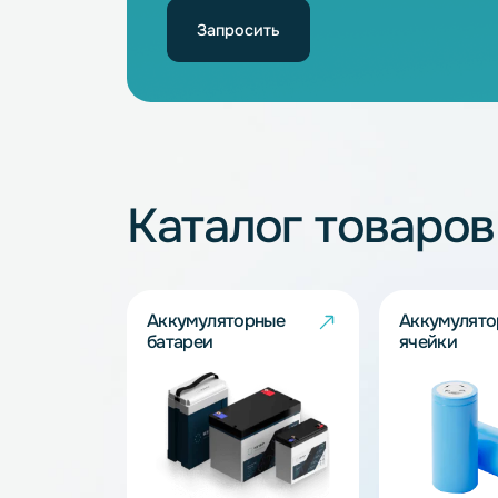
3.7
5
Не нашли подхо
Наши специалисты обязательно под
Запросить