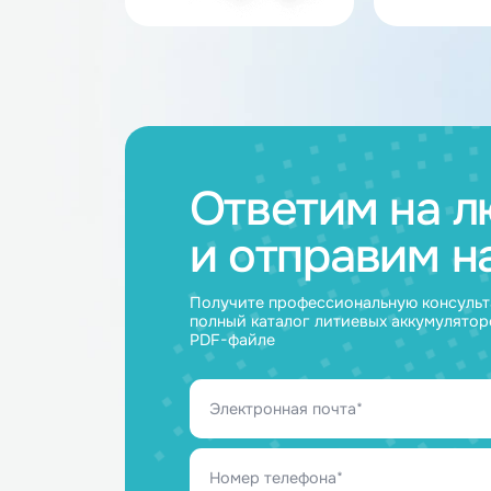
Каталог товар
Аккумуляторные
Акку
батареи
ячейк