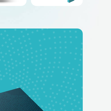
BMS - платы
Аккумуляторные
батареи на заказ