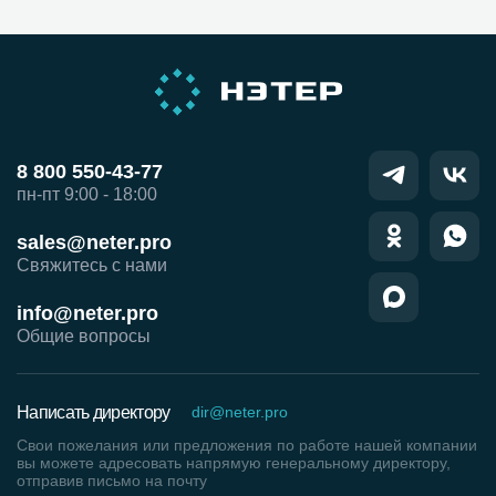
8 800 550-43-77
пн-пт 9:00 - 18:00
sales@neter.pro
Свяжитесь с нами
info@neter.pro
Общие вопросы
Написать директору
dir@neter.pro
Свои пожелания или предложения по работе нашей компании
вы можете адресовать напрямую генеральному директору,
отправив письмо на почту