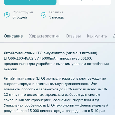
Срок отгрузки
Гарантия
от 5 дней
3 месяца
Описание
Характеристики
Отзывы
Как купить
Литий-титанатный LTO аккумулятор (элемент питания)
LTO66x160-45A 2.3V 45000mAh, типоразмер 66160,
предназначен для устройств с высоким уровнем потребления
энергии.
Литий-титанатные (LTO) аккумуляторы сочетают рекордную
скорость заряда и исключительную долговечность. Эти
элементы способны заряжаться до 80% емкости всего за 10-
12 минут, что делает их идеальным выбором для систем
сохранения электроэнергии, солнечной энергетики и т.д.
Уникальная особенность LTO-технологии — феноменальный
ресурс более 15 000 циклов заряда-разряда, что в 5-10 раз