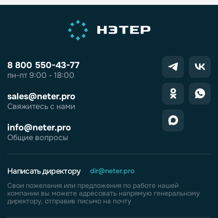
8 800 550-43-77
пн-пт 9:00 - 18:00
sales@neter.pro
Свяжитесь с нами
info@neter.pro
Общие вопросы
Написать директору
dir@neter.pro
Свои пожелания или предложения по работе нашей
компании вы можете адресовать напрямую генеральному
директору, отправив письмо на почту