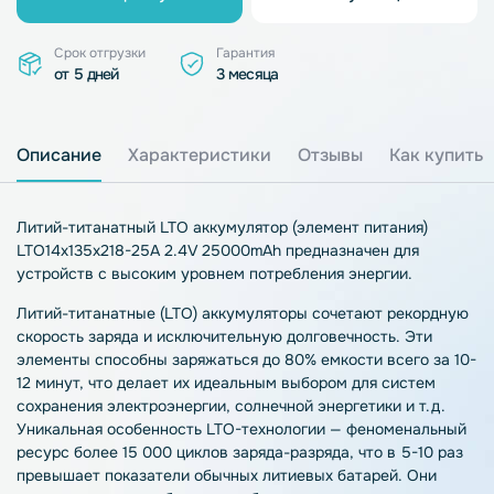
Срок отгрузки
Гарантия
от 5 дней
3 месяца
Описание
Характеристики
Отзывы
Как купить
Литий-титанатный LTO аккумулятор (элемент питания)
LTO14x135x218-25A 2.4V 25000mAh предназначен для
устройств с высоким уровнем потребления энергии.
Литий-титанатные (LTO) аккумуляторы сочетают рекордную
скорость заряда и исключительную долговечность. Эти
элементы способны заряжаться до 80% емкости всего за 10-
12 минут, что делает их идеальным выбором для систем
сохранения электроэнергии, солнечной энергетики и т.д.
Уникальная особенность LTO-технологии — феноменальный
ресурс более 15 000 циклов заряда-разряда, что в 5-10 раз
превышает показатели обычных литиевых батарей. Они