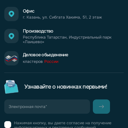
Офис
г. Казань, ул. Сибгата Хакима, 51, 2 этаж
Производство
Республика Татарстан, Индустриальный парк
«Лаишево»
Деловое обьеденение
кластеров
России
Узнавайте о новинках первыми!
Нажимая кнопку, вы даете согласие на получение
информационных и рекламных сообщений