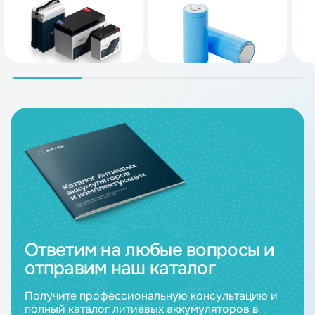
Ответим на любые вопросы и
отправим наш каталог
Получите профессиональную консультацию и
полный каталог литиевых аккумуляторов в