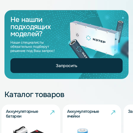
Не нашли
подходящих
моделей?
Наши специалисты
обязательно подберут
решение под Ваш запрос!
Запросить
Каталог товаров
Аккумуляторные
Аккумуляторные
За
батареи
ячейки