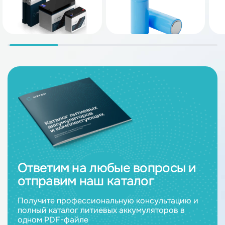
Ответим на любые вопросы и
отправим наш каталог
Получите профессиональную консультацию и
полный каталог литиевых аккумуляторов в
одном PDF-файле