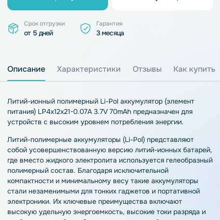
Срок отгрузки
Гарантия
от 5 дней
3 месяца
Описание
Характеристики
Отзывы
Как купить
Литий-ионный полимерный Li-Pol аккумулятор (элемент
питания) LP4x12x21-0.07A 3.7V 70mAh предназначен для
устройств с высоким уровнем потребления энергии.
Литий-полимерные аккумуляторы (Li-Pol) представляют
собой усовершенствованную версию литий-ионных батарей,
где вместо жидкого электролита используется гелеобразный
полимерный состав. Благодаря исключительной
компактности и минимальному весу такие аккумуляторы
стали незаменимыми для тонких гаджетов и портативной
электроники. Их ключевые преимущества включают
высокую удельную энергоемкость, высокие токи разряда и