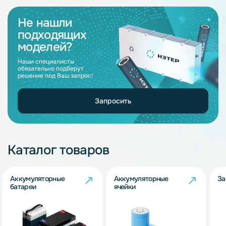
Не нашли
подходящих
моделей?
Наши специалисты
обязательно подберут
решение под Ваш запрос!
Запросить
Каталог товаров
Аккумуляторные
Аккумуляторные
За
батареи
ячейки