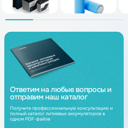
Ответим на любые вопросы и
отправим наш каталог
Получите профессиональную консультацию и
полный каталог литиевых аккумуляторов в
одном PDF-файле