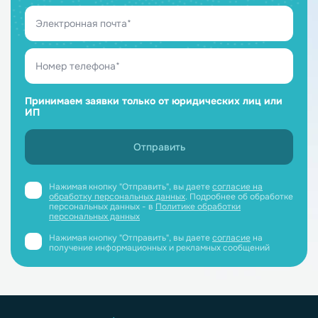
Принимаем заявки только от юридических лиц или
ИП
Нажимая кнопку "Отправить", вы даете
согласие на
обработку персональных данных
. Подробнее об обработке
персональных данных - в
Политике обработки
персональных данных
Нажимая кнопку "Отправить", вы даете
согласие
на
получение информационных и рекламных сообщений