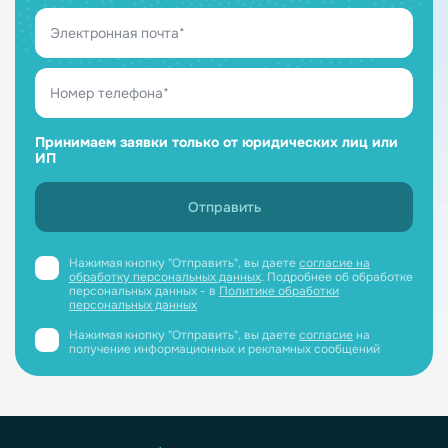
Принимаем заявки только от юридических лиц или
ИП
Нажимая кнопку "Отправить", вы даете
согласие на
обработку персональных данных
. Подробнее об обработке
персональных данных - в
Политике обработки
персональных данных
Нажимая кнопку "Отправить", вы даете
согласие
на
получение информационных и рекламных сообщений