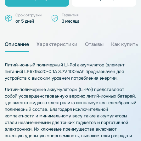
Срок отгрузки
Гарантия
от 5 дней
3 месяца
Описание
Характеристики
Отзывы
Как купить
Литий-ионный полимерный Li-Pol аккумулятор (элемент
питания) LP6x15x20-0.1A 3.7V 100mAh предназначен для
устройств с высоким уровнем потребления энергии.
Литий-полимерные аккумуляторы (Li-Pol) представляют
собой усовершенствованную версию литий-ионных батарей,
где вместо жидкого электролита используется гелеобразный
полимерный состав. Благодаря исключительной
компактности и минимальному весу такие аккумуляторы
стали незаменимыми для тонких гаджетов и портативной
электроники. Их ключевые преимущества включают
высокую удельную энергоемкость, высокие токи разряда и