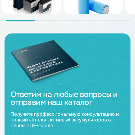
Ответим на любые вопросы и
отправим наш каталог
Получите профессиональную консультацию и
полный каталог литиевых аккумуляторов в
одном PDF-файле