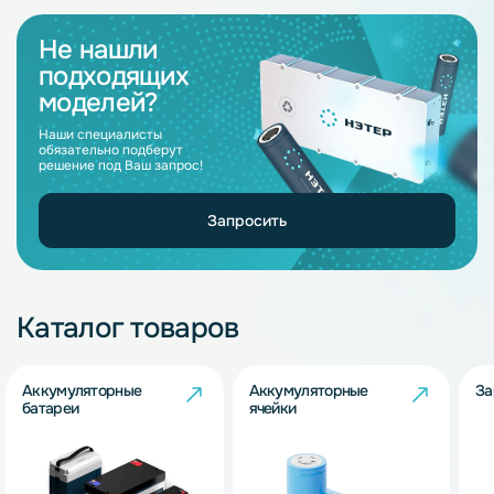
Не нашли
подходящих
моделей?
Наши специалисты
обязательно подберут
решение под Ваш запрос!
Запросить
Каталог товаров
Аккумуляторные
Аккумуляторные
За
батареи
ячейки