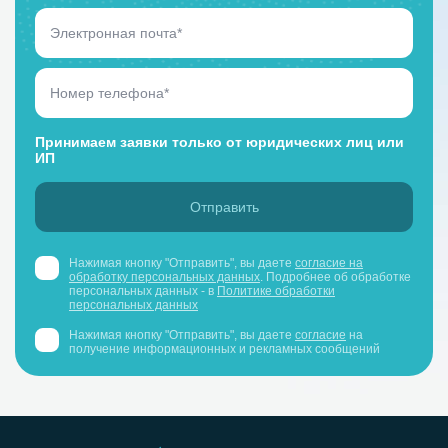
Принимаем заявки только от юридических лиц или
ИП
Нажимая кнопку "Отправить", вы даете
согласие на
обработку персональных данных
. Подробнее об обработке
персональных данных - в
Политике обработки
персональных данных
Нажимая кнопку "Отправить", вы даете
согласие
на
получение информационных и рекламных сообщений