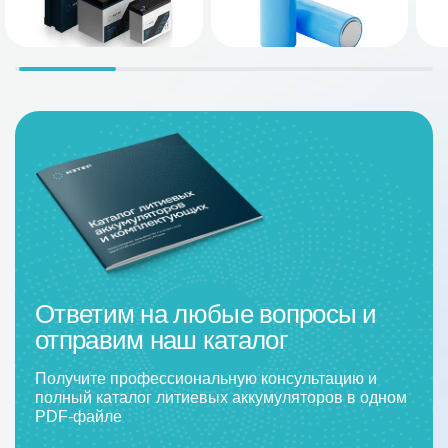
Ответим на любые вопросы и
отправим наш каталог
Получите профессиональную консультацию и
полный каталог литиевых аккумуляторов в одном
PDF-файле