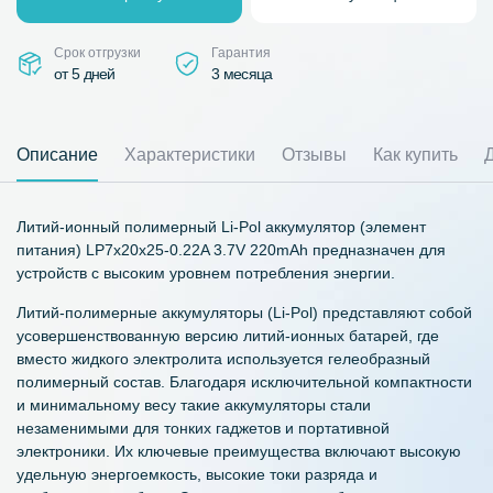
Срок отгрузки
Гарантия
от 5 дней
3 месяца
Описание
Характеристики
Отзывы
Как купить
Литий-ионный полимерный Li-Pol аккумулятор (элемент
питания) LP7x20x25-0.22A 3.7V 220mAh предназначен для
устройств с высоким уровнем потребления энергии.
Литий-полимерные аккумуляторы (Li-Pol) представляют собой
усовершенствованную версию литий-ионных батарей, где
вместо жидкого электролита используется гелеобразный
полимерный состав. Благодаря исключительной компактности
и минимальному весу такие аккумуляторы стали
незаменимыми для тонких гаджетов и портативной
электроники. Их ключевые преимущества включают высокую
удельную энергоемкость, высокие токи разряда и