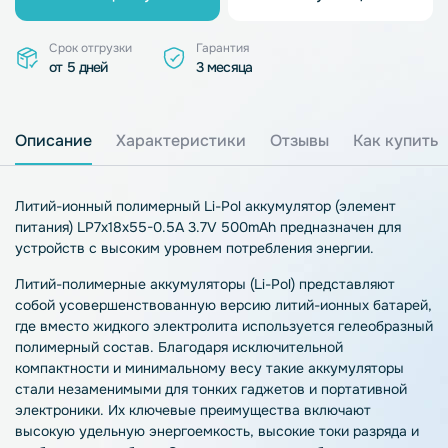
Срок отгрузки
Гарантия
от 5 дней
3 месяца
Описание
Характеристики
Отзывы
Как купить
Литий-ионный полимерный Li-Pol аккумулятор (элемент
питания) LP7x18x55-0.5A 3.7V 500mAh предназначен для
устройств с высоким уровнем потребления энергии.
Литий-полимерные аккумуляторы (Li-Pol) представляют
собой усовершенствованную версию литий-ионных батарей,
где вместо жидкого электролита используется гелеобразный
полимерный состав. Благодаря исключительной
компактности и минимальному весу такие аккумуляторы
стали незаменимыми для тонких гаджетов и портативной
электроники. Их ключевые преимущества включают
высокую удельную энергоемкость, высокие токи разряда и