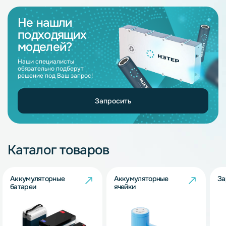
Не нашли
подходящих
моделей?
Наши специалисты
обязательно подберут
решение под Ваш запрос!
Запросить
Каталог товаров
Аккумуляторные
Аккумуляторные
За
батареи
ячейки