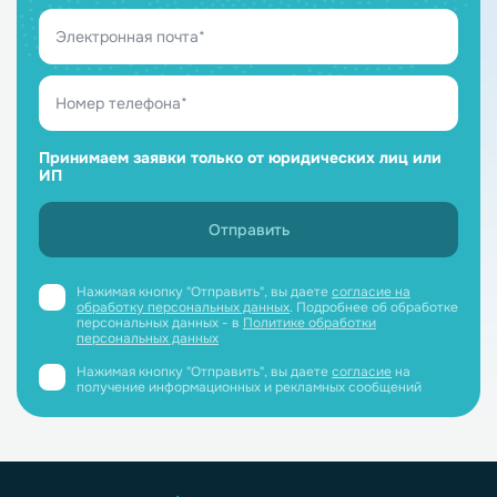
Принимаем заявки только от юридических лиц или
ИП
Нажимая кнопку "Отправить", вы даете
согласие на
обработку персональных данных
. Подробнее об обработке
персональных данных - в
Политике обработки
персональных данных
Нажимая кнопку "Отправить", вы даете
согласие
на
получение информационных и рекламных сообщений