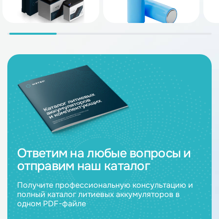
Ответим на любые вопросы и
отправим наш каталог
Получите профессиональную консультацию и
полный каталог литиевых аккумуляторов в
одном PDF-файле