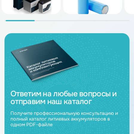
Ответим на любые вопросы и
отправим наш каталог
Получите профессиональную консультацию и
полный каталог литиевых аккумуляторов в
одном PDF-файле