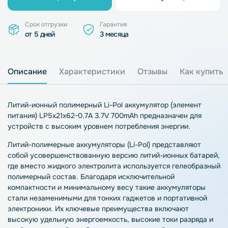
Срок отгрузки
Гарантия
от 5 дней
3 месяца
Описание
Характеристики
Отзывы
Как купить
Литий-ионный полимерный Li-Pol аккумулятор (элемент
питания) LP5x21x62-0.7A 3.7V 700mAh предназначен для
устройств с высоким уровнем потребления энергии.
Литий-полимерные аккумуляторы (Li-Pol) представляют
собой усовершенствованную версию литий-ионных батарей,
где вместо жидкого электролита используется гелеобразный
полимерный состав. Благодаря исключительной
компактности и минимальному весу такие аккумуляторы
стали незаменимыми для тонких гаджетов и портативной
электроники. Их ключевые преимущества включают
высокую удельную энергоемкость, высокие токи разряда и