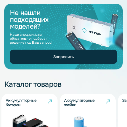
Не нашли
подходящих
моделей?
Наши специалисты
обязательно подберут
решение под Ваш запрос!
Запросить
Каталог товаров
Аккумуляторные
Аккумуляторные
За
батареи
ячейки