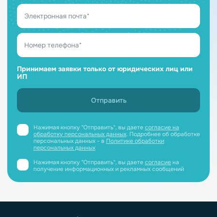
Принимаем заявки только от юридических лиц или
ИП
Нажимая кнопку "Отправить", вы даете
согласие на
обработку персональных данных
. Подробнее об обработке
персональных данных - в
Политике обработки
персональных данных
Нажимая кнопку "Отправить", вы даете
согласие
на
получение информационных и рекламных сообщений