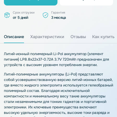
Срок отгрузки
Гарантия
от 5 дней
3 месяца
Описание
Характеристики
Отзывы
Как купить
Литий-ионный полимерный Li-Pol аккумулятор (элемент
питания) LP8.8х22х37-0.72A 3.7V 720mAh предназначен для
устройств с высоким уровнем потребления энергии.
Литий-полимерные аккумуляторы (Li-Pol) представляют
собой усовершенствованную версию литий-ионных батарей,
где вместо жидкого электролита используется гелеобразный
полимерный состав. Благодаря исключительной
компактности и минимальному весу такие аккумуляторы
стали незаменимыми для тонких гаджетов и портативной
электроники. Их ключевые преимущества включают
высокую удельную энергоемкость, высокие токи разряда и