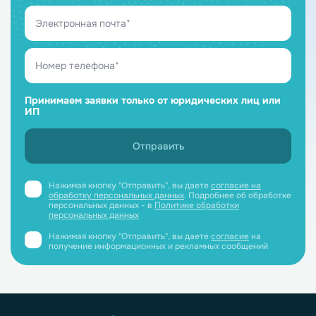
Принимаем заявки только от юридических лиц или
ИП
Нажимая кнопку "Отправить", вы даете
согласие на
обработку персональных данных
. Подробнее об обработке
персональных данных - в
Политике обработки
персональных данных
Нажимая кнопку "Отправить", вы даете
согласие
на
получение информационных и рекламных сообщений