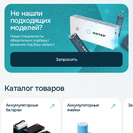
Не нашли
подходящих
моделей?
Наши специалисты
обязательно подберут
решение под Ваш запрос!
Запросить
Каталог товаров
Аккумуляторные
Аккумуляторные
За
батареи
ячейки