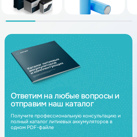
Ответим на любые вопросы и
отправим наш каталог
Получите профессиональную консультацию и
полный каталог литиевых аккумуляторов в
одном PDF-файле