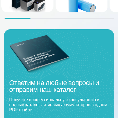
Ответим на любые вопросы и
отправим наш каталог
Получите профессиональную консультацию и
полный каталог литиевых аккумуляторов в одном
PDF-файле