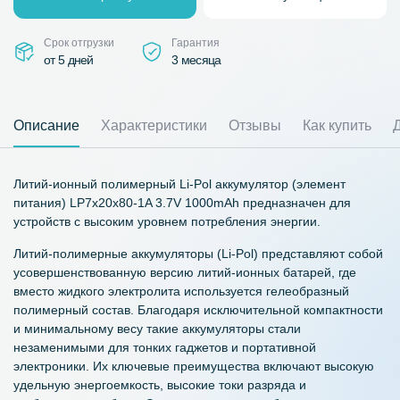
Срок отгрузки
Гарантия
от 5 дней
3 месяца
Описание
Характеристики
Отзывы
Как купить
Литий-ионный полимерный Li-Pol аккумулятор (элемент
питания) LP7x20x80-1A 3.7V 1000mAh предназначен для
устройств с высоким уровнем потребления энергии.
Литий-полимерные аккумуляторы (Li-Pol) представляют собой
усовершенствованную версию литий-ионных батарей, где
вместо жидкого электролита используется гелеобразный
полимерный состав. Благодаря исключительной компактности
и минимальному весу такие аккумуляторы стали
незаменимыми для тонких гаджетов и портативной
электроники. Их ключевые преимущества включают высокую
удельную энергоемкость, высокие токи разряда и