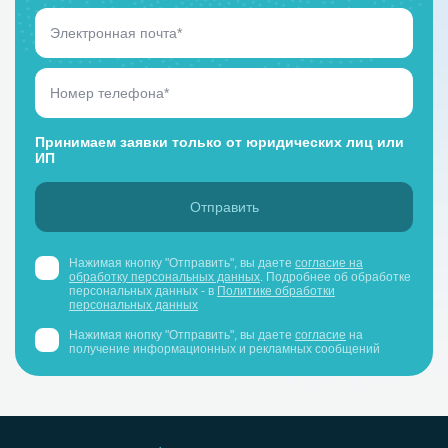
Принимаем заявки только от юридических лиц или
ИП
Нажимая кнопку "Отправить", вы даете
согласие на
обработку персональных данных
. Подробнее об обработке
персональных данных - в
Политике обработки
персональных данных
Нажимая кнопку "Отправить", вы даете
согласие
на
получение информационных и рекламных сообщений