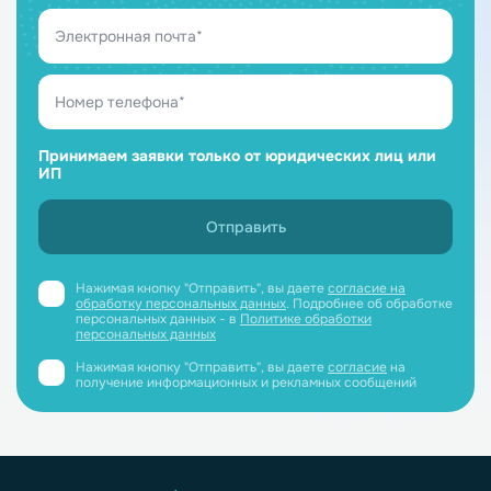
Принимаем заявки только от юридических лиц или
ИП
Нажимая кнопку "Отправить", вы даете
согласие на
обработку персональных данных
. Подробнее об обработке
персональных данных - в
Политике обработки
персональных данных
Нажимая кнопку "Отправить", вы даете
согласие
на
получение информационных и рекламных сообщений