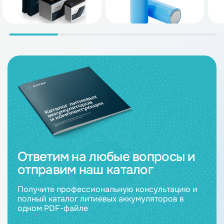
Ответим на любые вопросы и
отправим наш каталог
Получите профессиональную консультацию и
полный каталог литиевых аккумуляторов в
одном PDF-файле