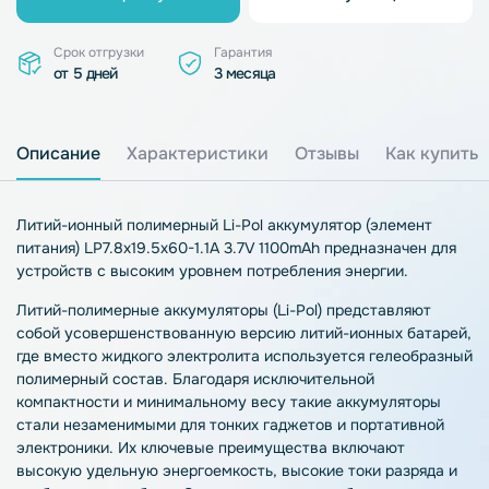
Срок отгрузки
Гарантия
от 5 дней
3 месяца
Описание
Характеристики
Отзывы
Как купить
Литий-ионный полимерный Li-Pol аккумулятор (элемент
питания) LP7.8х19.5х60-1.1A 3.7V 1100mAh предназначен для
устройств с высоким уровнем потребления энергии.
Литий-полимерные аккумуляторы (Li-Pol) представляют
собой усовершенствованную версию литий-ионных батарей,
где вместо жидкого электролита используется гелеобразный
полимерный состав. Благодаря исключительной
компактности и минимальному весу такие аккумуляторы
стали незаменимыми для тонких гаджетов и портативной
электроники. Их ключевые преимущества включают
высокую удельную энергоемкость, высокие токи разряда и