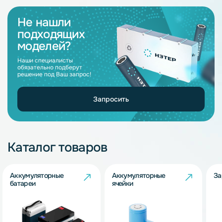
Не нашли
подходящих
моделей?
Наши специалисты
обязательно подберут
решение под Ваш запрос!
Запросить
Каталог товаров
Аккумуляторные
Аккумуляторные
За
батареи
ячейки