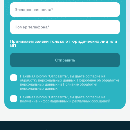
Принимаем заявки только от юридических лиц или
ИП
Нажимая кнопку "Отправить", вы даете
согласие на
обработку персональных данных
. Подробнее об обработке
персональных данных - в
Политике обработки
персональных данных
Нажимая кнопку "Отправить", вы даете
согласие
на
получение информационных и рекламных сообщений