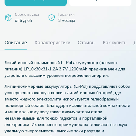
Срок отгрузки
Гарантия
от 5 дней
3 месяца
Описание
Характеристики
Отзывы
Как купить
Литий-ионный полимерный Li-Pol аккумулятор (элемент
питания) LP10x30x31-1.2A 3.7V 1200mAh предназначен для
устройств с высоким уровнем потребления энергии.
Литий-полимерные аккумуляторы (Li-Pol) представляют собой
усовершенствованную версию литий-ионных батарей, где
вместо жидкого электролита используется гелеобразный
полимерный состав. Благодаря исключительной компактности
и минимальному весу такие аккумуляторы стали
незаменимыми для тонких гаджетов и портативной
электроники. Их ключевые преимущества включают высокую
удельную энергоемкость, высокие токи разряда и