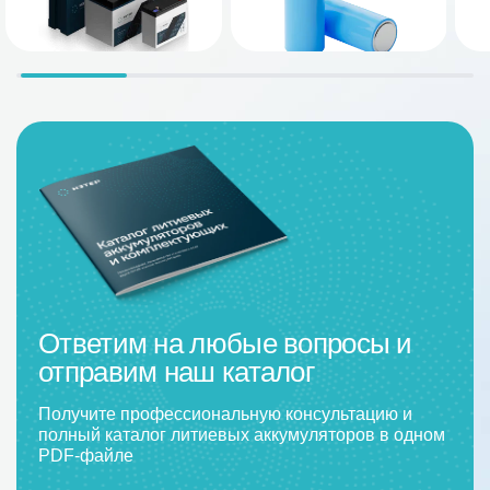
Ответим на любые вопросы и
отправим наш каталог
Получите профессиональную консультацию и
полный каталог литиевых аккумуляторов в одном
PDF-файле