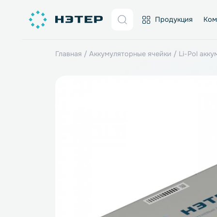
Продукция
Главная
/
Аккумуляторные ячейки
/
Li-P