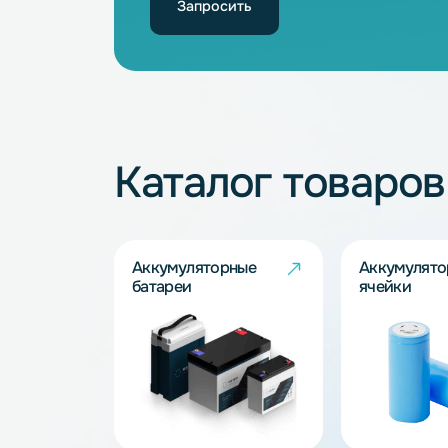
Не нашли подхо
Наши специалисты обязательно под
Запросить