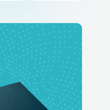
BMS - платы
Аккумуляторные
батареи на заказ