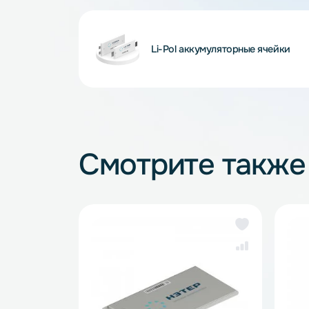
Внимание! Внешний вид и комплектность
и описанием на сайте, что не является 
Li-Pol аккумуляторные яче
Смотрите так