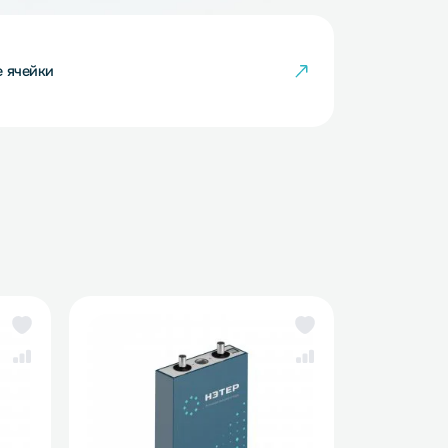
кумуляторные ячейки