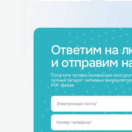
Каталог товар
Аккумуляторные
Акку
батареи
ячейк