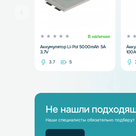
В наличии
Аккумулятор Li-Pol 5000mAh 5A
3.7V
3.7
5