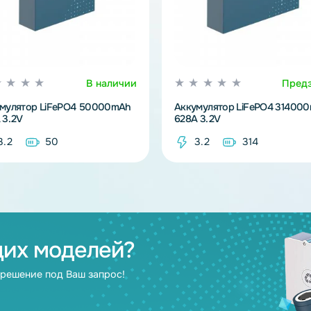
В наличии
Аккумулятор LiFePO4 50000mAh
Аккумулятор L
100A 3.2V
628A 3.2V
3.2
50
3.2
3