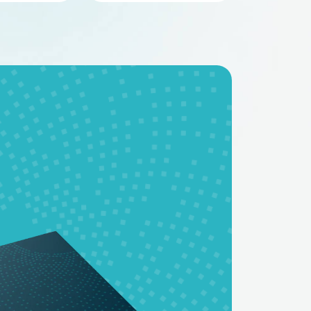
BMS - платы
Аккумуляторные
батареи на заказ