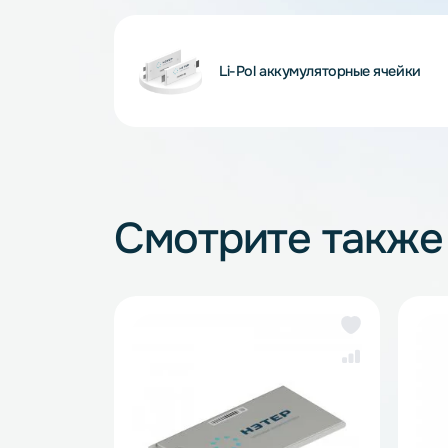
Внимание! Внешний вид и комплектность
и описанием на сайте, что не является 
Li-Pol аккумуляторные яче
Смотрите так