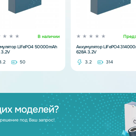
В наличии
Аккумулятор LiFePO4 50000mAh
Аккумулятор L
100A 3.2V
628A 3.2V
3.2
50
3.2
3