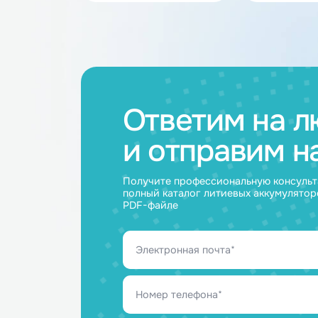
Каталог товар
Аккумуляторные
Акку
батареи
ячейк