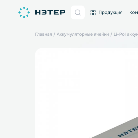
Продукция
Главная
/
Аккумуляторные ячейки
/
Li-P