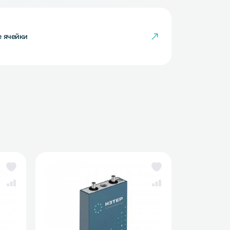
кумуляторные ячейки