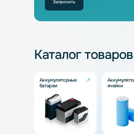
Не нашли подхо
Наши специалисты обязательно под
Запросить