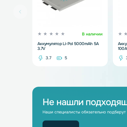
В наличии
Аккумулятор Li-Pol 5000mAh 5A
3.7V
3.7
5