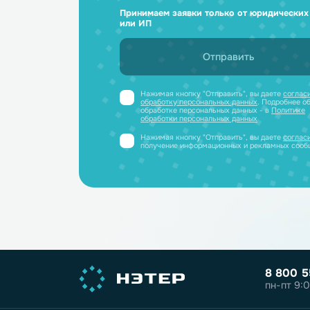
Ответим н
и отправим
Получите профессиональную ко
полный каталог литиевых аккум
PDF-файле
Принимаем заявки только от юриди
или ИП