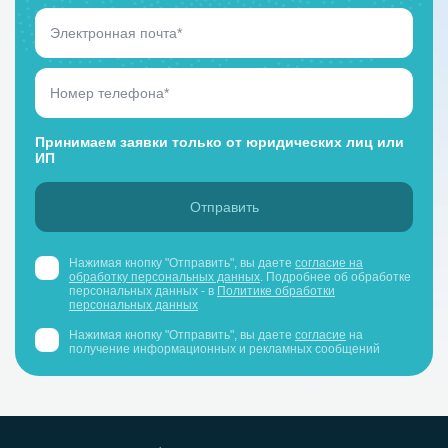
Принимаем заявки только от юридических лиц или
ИП
Нажимая кнопку "Отправить", вы даете
согласие на
обработку персональных данных
. Подробнее об обработке
персональных данных - в
Политике обработки
персональных данных
Нажимая кнопку "Отправить", вы даете
согласие
на
получение информационных и рекламных сообщений