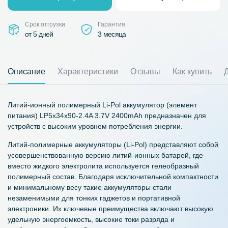
Срок отгрузки
Гарантия
от 5 дней
3 месяца
Описание
Характеристики
Отзывы
Как купить
Литий-ионный полимерный Li-Pol аккумулятор (элемент
питания) LP5х34х90-2.4A 3.7V 2400mAh предназначен для
устройств с высоким уровнем потребления энергии.
Литий-полимерные аккумуляторы (Li-Pol) представляют собой
усовершенствованную версию литий-ионных батарей, где
вместо жидкого электролита используется гелеобразный
полимерный состав. Благодаря исключительной компактности
и минимальному весу такие аккумуляторы стали
незаменимыми для тонких гаджетов и портативной
электроники. Их ключевые преимущества включают высокую
удельную энергоемкость, высокие токи разряда и