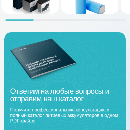
Ответим на любые вопросы и
отправим наш каталог
Получите профессиональную консультацию и
полный каталог литиевых аккумуляторов в одном
PDF-файле