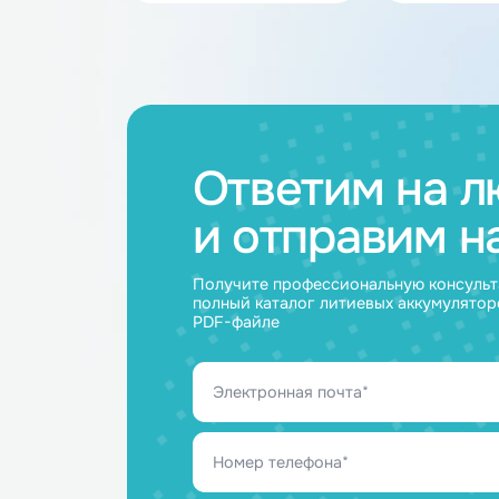
Каталог товар
Аккумуляторные
Акку
батареи
ячейк