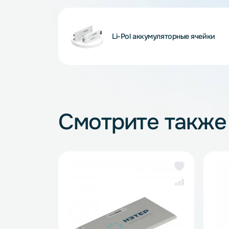
Внимание! Внешний вид и комплектность
и описанием на сайте, что не является 
Li-Pol аккумуляторные яче
Смотрите так