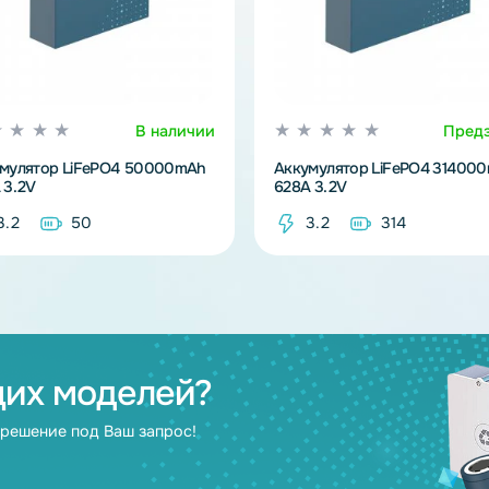
В наличии
Аккумулятор LiFePO4 50000mAh
Аккумулятор L
100A 3.2V
628A 3.2V
3.2
50
3.2
3