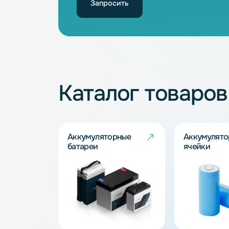
Не нашли подхо
Наши специалисты обязательно под
Запросить