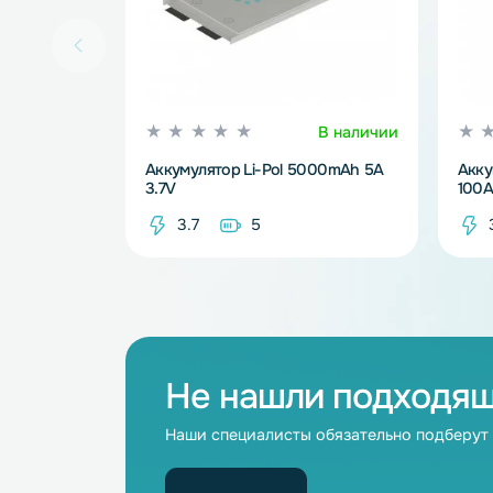
В наличии
Аккумулятор Li-Pol 5000mAh 5A
3.7V
3.7
5