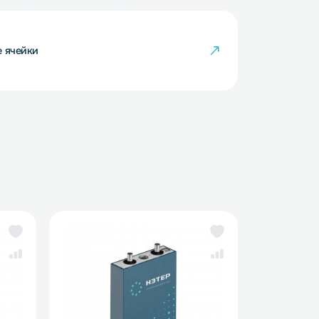
кумуляторные ячейки