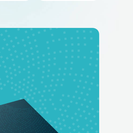
BMS - платы
Аккумуляторные
батареи на заказ