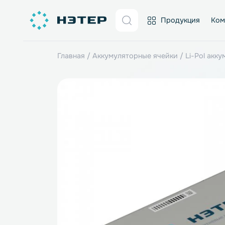
Продукция
Главная
/
Аккумуляторные ячейки
/
Li-P