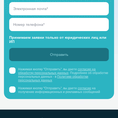
Принимаем заявки только от юридических лиц или
ИП
Нажимая кнопку "Отправить", вы даете
согласие на
обработку персональных данных
. Подробнее об обработке
персональных данных - в
Политике обработки
персональных данных
Нажимая кнопку "Отправить", вы даете
согласие
на
получение информационных и рекламных сообщений