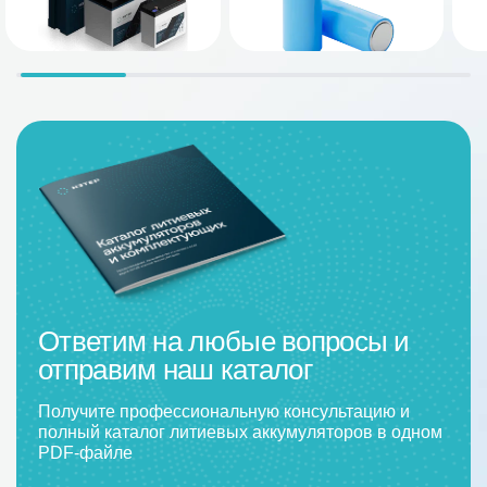
Ответим на любые вопросы и
отправим наш каталог
Получите профессиональную консультацию и
полный каталог литиевых аккумуляторов в одном
PDF-файле