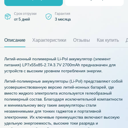
Срок отгрузки
Гарантия
от 5 дней
3 месяца
Описание
Характеристики
Отзывы
Как купить
Литий-ионный полимерный Li-Pol аккумулятор (элемент
питания) LP7x55x85-2.7A 3.7V 2700mAh предназначен для
устройств с высоким уровнем потребления энергии.
Литий-полимерные аккумуляторы (Li-Pol) представляют собой
усовершенствованную версию литий-ионных батарей, где
вместо жидкого электролита используется гелеобразный
полимерный состав. Благодаря исключительной компактности
и минимальному весу такие аккумуляторы стали
незаменимыми для тонких гаджетов и портативной
электроники. Их ключевые преимущества включают высокую
удельную энергоемкость, высокие токи разряда и