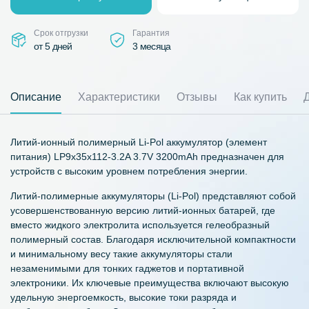
Срок отгрузки
Гарантия
от 5 дней
3 месяца
Описание
Характеристики
Отзывы
Как купить
Литий-ионный полимерный Li-Pol аккумулятор (элемент
питания) LP9x35x112-3.2A 3.7V 3200mAh предназначен для
устройств с высоким уровнем потребления энергии.
Литий-полимерные аккумуляторы (Li-Pol) представляют собой
усовершенствованную версию литий-ионных батарей, где
вместо жидкого электролита используется гелеобразный
полимерный состав. Благодаря исключительной компактности
и минимальному весу такие аккумуляторы стали
незаменимыми для тонких гаджетов и портативной
электроники. Их ключевые преимущества включают высокую
удельную энергоемкость, высокие токи разряда и