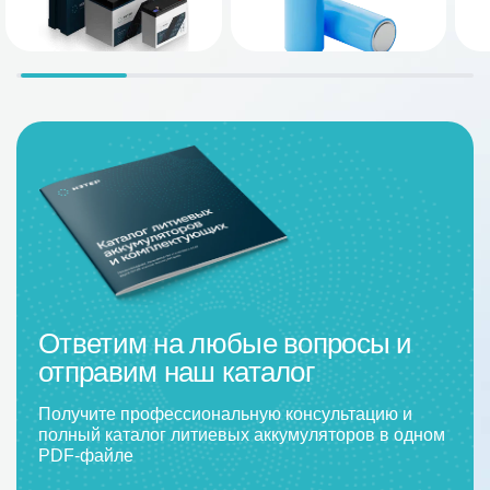
Ответим на любые вопросы и
отправим наш каталог
Получите профессиональную консультацию и
полный каталог литиевых аккумуляторов в одном
PDF-файле