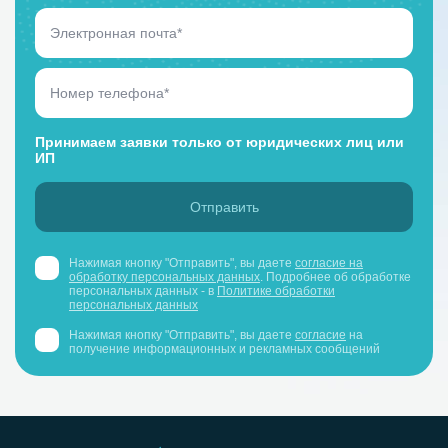
Принимаем заявки только от юридических лиц или
ИП
Нажимая кнопку "Отправить", вы даете
согласие на
обработку персональных данных
. Подробнее об обработке
персональных данных - в
Политике обработки
персональных данных
Нажимая кнопку "Отправить", вы даете
согласие
на
получение информационных и рекламных сообщений