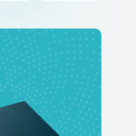
BMS - платы
Аккумуляторные
батареи на заказ