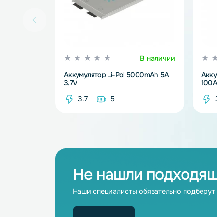
В наличии
Аккумулятор Li-Pol 5000mAh 5A
3.7V
3.7
5