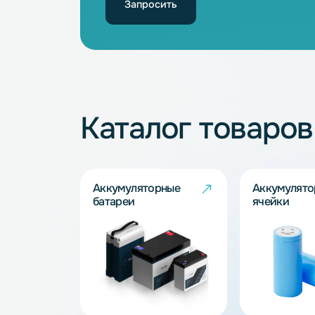
Не нашли подхо
Наши специалисты обязательно под
Запросить