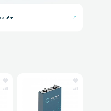
кумуляторные ячейки