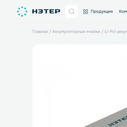
Продукция
Главная
/
Аккумуляторные ячейки
/
Li-P