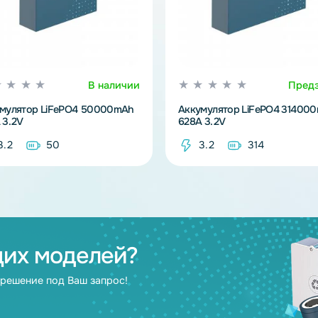
В наличии
Аккумулятор LiFePO4 50000mAh
Аккумулятор L
100A 3.2V
628A 3.2V
3.2
50
3.2
3