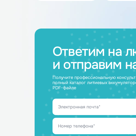
Каталог товар
Аккумуляторные
Акку
батареи
ячейк