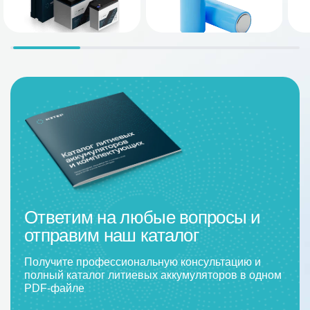
Ответим на любые вопросы и
отправим наш каталог
Получите профессиональную консультацию и
полный каталог литиевых аккумуляторов в одном
PDF-файле