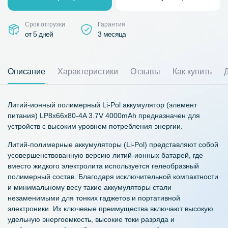
Срок отгрузки
Гарантия
от 5 дней
3 месяца
Описание
Характеристики
Отзывы
Как купить
Литий-ионный полимерный Li-Pol аккумулятор (элемент
питания) LP8x66x80-4A 3.7V 4000mAh предназначен для
устройств с высоким уровнем потребления энергии.
Литий-полимерные аккумуляторы (Li-Pol) представляют собой
усовершенствованную версию литий-ионных батарей, где
вместо жидкого электролита используется гелеобразный
полимерный состав. Благодаря исключительной компактности
и минимальному весу такие аккумуляторы стали
незаменимыми для тонких гаджетов и портативной
электроники. Их ключевые преимущества включают высокую
удельную энергоемкость, высокие токи разряда и