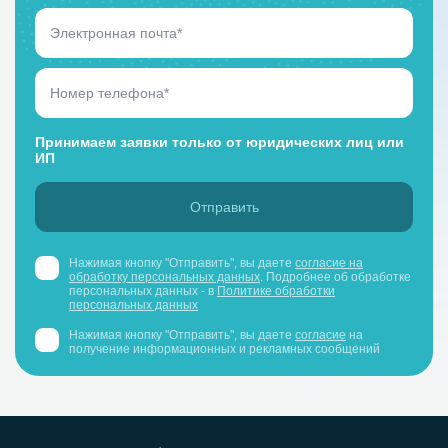
Принимаем заявки только от юридических лиц или
ИП
Нажимая кнопку "Отправить", вы даете
согласие на
обработку персональных данных
. Подробнее об обработке
персональных данных - в
Политике обработки
персональных данных
Нажимая кнопку "Отправить", вы даете
согласие
на
получение информационных и рекламных сообщений