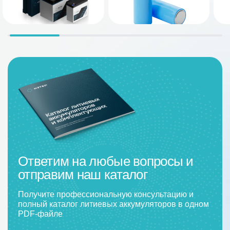
Ответим на любые вопросы и
отправим наш каталог
Получите профессиональную консультацию и
полный каталог литиевых аккумуляторов в одном
PDF-файле