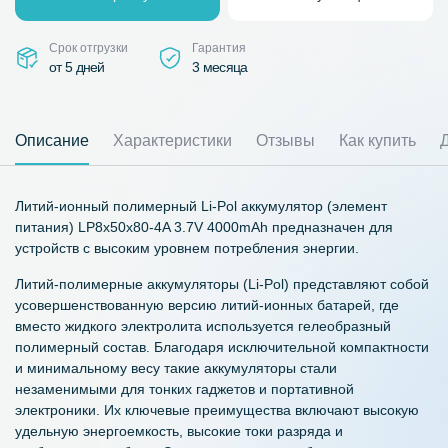
Срок отгрузки
Гарантия
от 5 дней
3 месяца
Описание
Характеристики
Отзывы
Как купить
Литий-ионный полимерный Li-Pol аккумулятор (элемент
питания) LP8x50x80-4A 3.7V 4000mAh предназначен для
устройств с высоким уровнем потребления энергии.
Литий-полимерные аккумуляторы (Li-Pol) представляют собой
усовершенствованную версию литий-ионных батарей, где
вместо жидкого электролита используется гелеобразный
полимерный состав. Благодаря исключительной компактности
и минимальному весу такие аккумуляторы стали
незаменимыми для тонких гаджетов и портативной
электроники. Их ключевые преимущества включают высокую
удельную энергоемкость, высокие токи разряда и