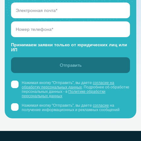
Принимаем заявки только от юридических лиц или
ИП
Нажимая кнопку "Отправить", вы даете
согласие на
обработку персональных данных
. Подробнее об обработке
персональных данных - в
Политике обработки
персональных данных
Нажимая кнопку "Отправить", вы даете
согласие
на
получение информационных и рекламных сообщений