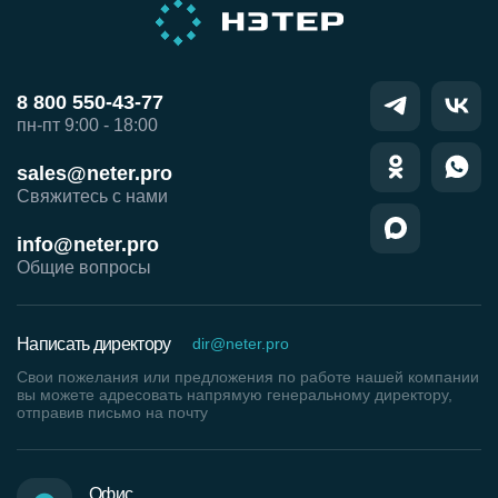
8 800 550-43-77
пн-пт 9:00 - 18:00
sales@neter.pro
Свяжитесь с нами
info@neter.pro
Общие вопросы
Написать директору
dir@neter.pro
Свои пожелания или предложения по работе нашей компании
вы можете адресовать напрямую генеральному директору,
отправив письмо на почту
Офис