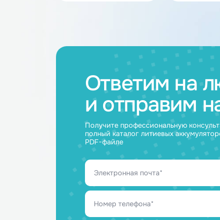
Каталог товар
Аккумуляторные
Акку
батареи
ячейк