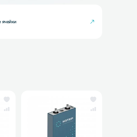
кумуляторные ячейки