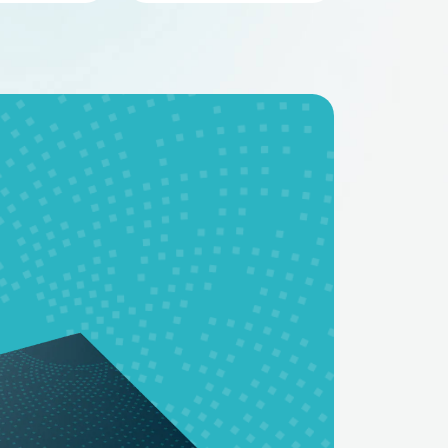
BMS - платы
Аккумуляторные
батареи на заказ