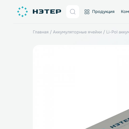
Продукция
Главная
/
Аккумуляторные ячейки
/
Li-P