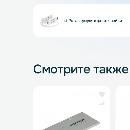
Внимание! Внешний вид и комплектность
и описанием на сайте, что не является 
Li-Pol аккумуляторные яче
Смотрите так