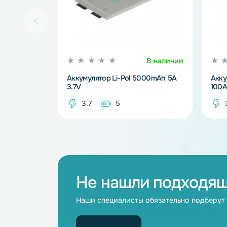
В наличии
Аккумулятор Li-Pol 5000mAh 5A
3.7V
3.7
5