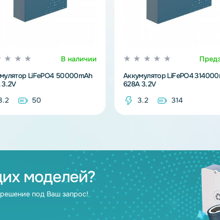
В наличии
Аккумулятор LiFePO4 50000mAh
Аккумулятор L
100A 3.2V
628A 3.2V
3.2
50
3.2
3