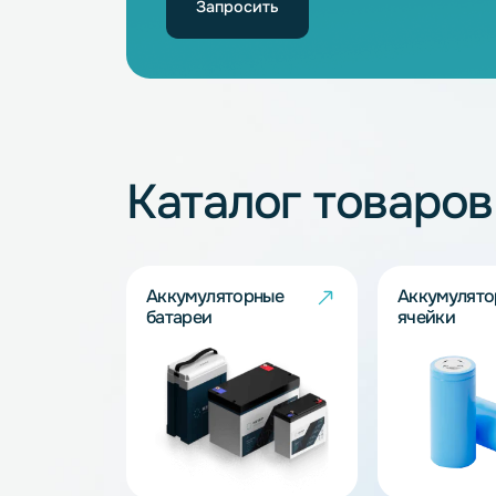
Не нашли подхо
Наши специалисты обязательно под
Запросить