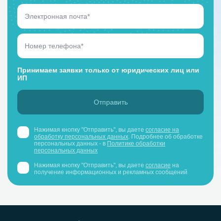
Принимаем заявки только от юридических лиц или
ИП
Нажимая кнопку "Отправить", вы даете
согласие на
обработку персональных данных
. Подробнее об обработке
персональных данных - в
Политике обработки
персональных данных
Нажимая кнопку "Отправить", вы даете
согласие
на
получение информационных и рекламных сообщений