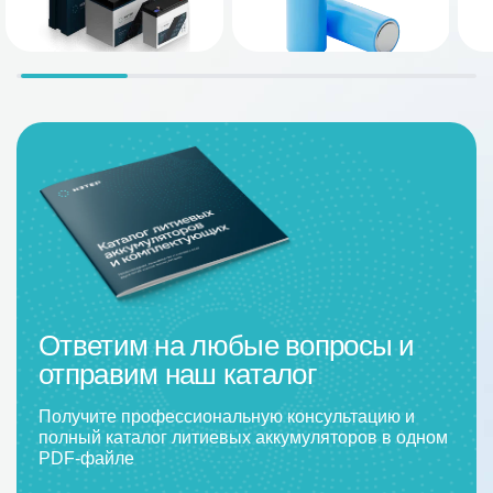
Ответим на любые вопросы и
отправим наш каталог
Получите профессиональную консультацию и
полный каталог литиевых аккумуляторов в одном
PDF-файле