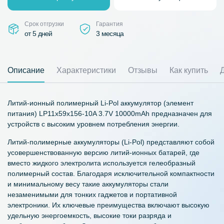
Срок отгрузки
Гарантия
от 5 дней
3 месяца
Описание
Характеристики
Отзывы
Как купить
Литий-ионный полимерный Li-Pol аккумулятор (элемент
питания) LP11х59х156-10A 3.7V 10000mAh предназначен для
устройств с высоким уровнем потребления энергии.
Литий-полимерные аккумуляторы (Li-Pol) представляют собой
усовершенствованную версию литий-ионных батарей, где
вместо жидкого электролита используется гелеобразный
полимерный состав. Благодаря исключительной компактности
и минимальному весу такие аккумуляторы стали
незаменимыми для тонких гаджетов и портативной
электроники. Их ключевые преимущества включают высокую
удельную энергоемкость, высокие токи разряда и